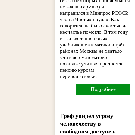
(из-за некоторых проблем меня
не взяли в армию) и
направился в Минпрос РСФСР,
что на Чистых прудах. Как
говорится, не было счастья, да
несчастье помогло. В том году
из-за введения новых
учебников математики в трёх
районах Москвы не хватало
учителей математики —
пожилые учителя предпочли
пенсию курсам
переподготовки.
Подробнее
Греф увидел угрозу
человечеству в
свободном доступе к