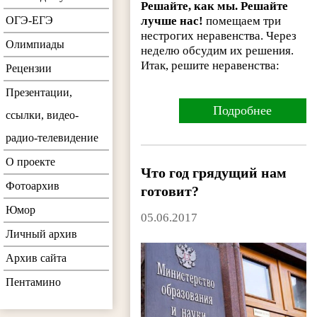
Решайте, как мы. Решайте
ОГЭ-ЕГЭ
лучше нас!
помещаем три
нестрогих неравенства. Через
Олимпиады
неделю обсудим их решения.
Итак, решите неравенства:
Рецензии
Презентации,
Подробнее
ссылки, видео-
радио-телевидение
О проекте
Что год грядущий нам
Фотоархив
готовит?
Юмор
05.06.2017
Личный архив
Архив сайта
Пентамино