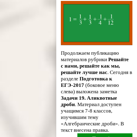
Продолжаем публикацию
материалов рубрики
Решайте
с нами, решайте как мы,
решайте лучше нас
. Сегодня в
разделе
Подготовка к
ЕГЭ-2017
(боковое меню
слева) выложена заметка
Задачи 19. Аликвотные
дроби
. Материал доступен
учащимся 7-8 классов,
изучившим тему
«Алгебраические дроби». В
текст внесена правка.