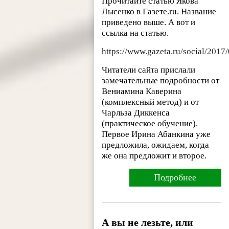
Прочитайте статью Якова
Лысенко в Газете.ru. Название
приведено выше. А вот и
ссылка на статью.
https://www.gazeta.ru/social/201
Читатели сайта прислали
замечательные подробности от
Вениамина Каверина
(комплексный метод) и от
Чарльза Диккенса
(практическое обучение).
Первое Ирина Абанкина уже
предложила, ожидаем, когда
же она предложит и второе.
Подробнее
А вы не лезьте, или