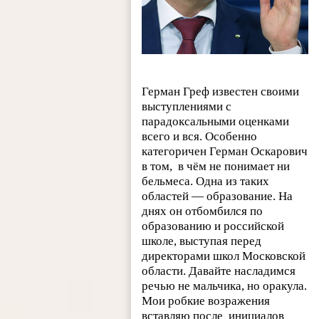
Герман Греф известен своими
выступлениями с
парадоксальными оценками
всего и вся. Особенно
категоричен Герман Оскарович
в том, в чём не понимает ни
бельмеса. Одна из таких
областей — образование. На
днях он отбомбился по
образованию и российской
школе, выступая перед
директорами школ Московской
области. Давайте насладимся
речью не мальчика, но оракула.
Мои робкие возражения
вставляю после инициалов