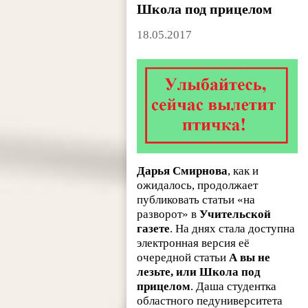
Школа под прицелом
18.05.2017
Дарья Смирнова
, как и
ожидалось, продолжает
публиковать статьи «на
разворот» в
Учительской
газете
. На днях стала доступна
электронная версия её
очередной статьи
А вы не
лезьте, или Школа под
прицелом
. Даша студентка
областного педуниверситета