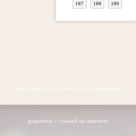
187
188
189
www.Shevkin.ru
| © 2004 - 2019 | Копирование
разрешено с ссылкой на оригинал