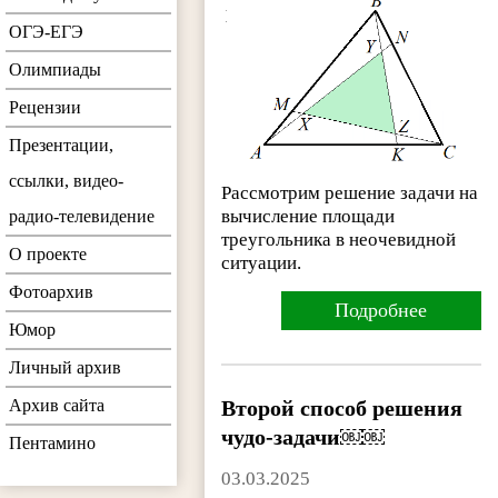
ОГЭ-ЕГЭ
Олимпиады
Рецензии
Презентации,
ссылки, видео-
Рассмотрим решение задачи на
вычисление площади
радио-телевидение
треугольника в неочевидной
О проекте
ситуации.
Фотоархив
Подробнее
Юмор
Личный архив
Второй способ решения
Архив сайта
чудо-задачи￼￼
Пентамино
03.03.2025