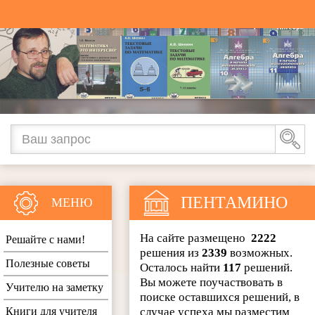
ПЕНТАМИНО
МЕНЮ
На сайте размещено
2222
Решайте с нами!
решения из
2339
возможных.
Полезные советы
Осталось найти
117
решений.
Вы можете поучаствовать в
Учителю на заметку
поиске оставшихся решений, в
Книги для учителя
случае успеха мы разместим