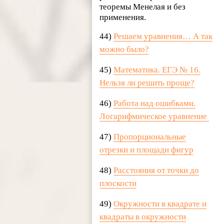
теоремы Менелая и без
применения.
44)
Решаем уравнения… А так
можно было?
45)
Математика. ЕГЭ № 16.
Нельзя ли решить проще?
46)
Работа над ошибками.
Логарифмическое уравнение
47)
Пропорциональные
отрезки и площади фигур
48)
Расстояния от точки до
плоскости
49)
Окружности в квадрате и
квадраты в окружности