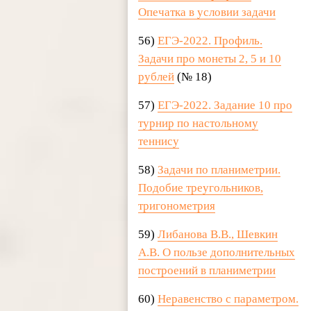
Опечатка в условии задачи
56)
ЕГЭ-2022. Профиль.
Задачи про монеты 2, 5 и 10
рублей
(№ 18)
57)
ЕГЭ-2022. Задание 10 про
турнир по настольному
теннису
58)
Задачи по планиметрии.
Подобие треугольников,
тригонометрия
59)
Либанова В.В., Шевкин
А.В. О пользе дополнительных
построений в планиметрии
60)
Неравенство с параметром.