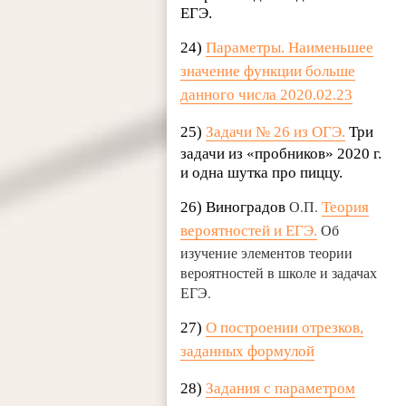
ЕГЭ.
24)
Параметры. Наименьшее
значение функции больше
данного числа 2020.02.23
25)
Задачи № 26 из ОГЭ
.
Три
задачи из «пробников» 2020 г.
и одна шутка про пиццу.
О.П.
26) Виноградов
Теория
Об
вероятностей и ЕГЭ.
изучение элементов теории
вероятностей в школе и задачах
ЕГЭ.
27)
О построении отрезков,
заданных формулой
28)
Задания с параметром