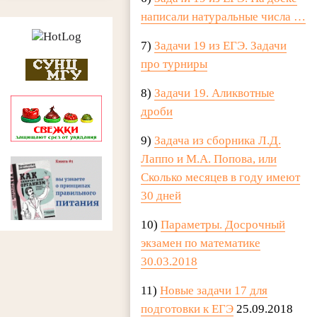
написали натуральные числа …
7)
Задачи 19 из ЕГЭ. Задачи
про турниры
8)
Задачи 19. Аликвотные
дроби
9)
Задача из сборника Л.Д.
Лаппо и М.А. Попова, или
Сколько месяцев в году имеют
30 дней
10)
Параметры. Досрочный
экзамен по математике
30.03.2018
11)
Новые задачи 17 для
подготовки к ЕГЭ
25.09.2018