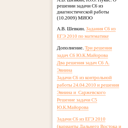
решении задачи С6 из
диагностической работы
(10.2009) МИОО
А.В. Шевкин.
Задания С6 из
ЕГЭ 2010 по математике
Дополнение.
Три решения
задач С6 Ю.К.Майорова
Два решения задач С6 А.
Эвнина
Задачи С6 из контрольной
работы 24.04.2010 и решения
Эвнина и Саржевского
Решение задачи С5
Ю.К.Майорова
Задачи С6 из ЕГЭ 2010
(варианты Дальнего Востока и