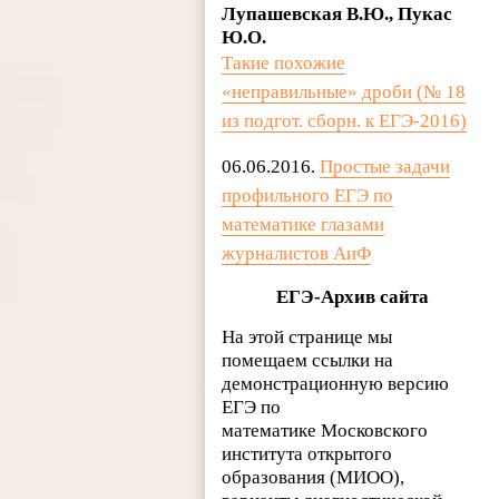
Лупашевская В.Ю., Пукас
Ю.О.
Такие похожие
«неправильные» дроби (№ 18
из подгот. сборн. к ЕГЭ-2016)
06.06.2016.
Простые задачи
профильного ЕГЭ по
математике глазами
журналистов АиФ
ЕГЭ-Архив сайта
На этой странице мы
помещаем ссылки на
демонстрационную версию
ЕГЭ по
математике Московского
института открытого
образования (МИОО),