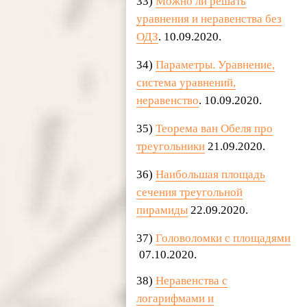
33)
Можно ли решать
уравнения и неравенства без
ОДЗ
. 10.09.2020.
34)
Параметры. Уравнение,
система уравнений,
неравенство
. 10.09.2020.
35)
Теорема ван Обеля про
треугольники
21.09.2020.
36)
Наибольшая площадь
сечения треугольной
пирамиды
22.09.2020.
37)
Головоломки с площадями
07.10.2020.
38)
Неравенства с
логарифмами и