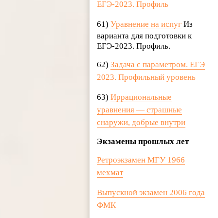
ЕГЭ-2023. Профил
ь
61)
Уравнение на испуг
Из
варианта для подготовки к
ЕГЭ-2023. Профиль.
62)
Задача с параметром. ЕГЭ
2023. Профильный уровень
63)
Иррациональные
уравнения — страшные
снаружи, добрые внутри
Экзамены прошлых лет
Ретроэкзамен МГУ 1966
мехмат
Выпускной экзамен 2006 года
ФМК