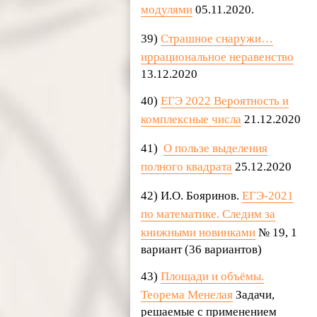
модулями
05.11.2020.
39)
Страшное снаружи…
иррациональное неравенство
13.12.2020
40)
ЕГЭ 2022 Вероятность и
комплексные числа
21.12.2020
41)
О пользе выделения
полного квадрата
25.12.2020
42) И.О. Бояринов.
ЕГЭ-2021
по математике. Следим за
книжными новинками
№ 19, 1
вариант (36 вариантов)
43)
Площади и объёмы.
Теорема Менелая
Задачи,
решаемые с применением