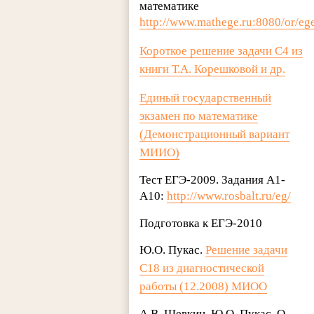
математике
http://www.mathege.ru:8080/or/eg
Короткое решение задачи С4 из
книги Т.А. Корешковой и др.
Единый государственный
экзамен по математике
(Демонстрационный вариант
МИИО)
Тест ЕГЭ-2009. Задания А1-
А10:
http://www.rosbalt.ru/eg/
Подготовка к ЕГЭ-2010
Ю.О. Пукас.
Решение задачи
С18 из диагностической
работы (12.2008) МИОО
А.В. Шевкин, Ю.О. Пукас. О