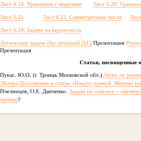
Лист 6.19. Уравнения с модулями
Лист 6.20. Уравнен
Лист 6.21
Лист 6.22. Симметричные числа
Лист
Лист 6.24. Задачи на вероятность
Логические задачи (без решений ДЗ )
Презентация
Решае
Презентация
Статьи, посвященные 
Пукас. Ю.О. (г. Троицк Московской обл.)
Легко ли реша
Эйлера
Дополнение к статье «Вокруг прямой Эйлера» (ре
Пчелинцев, О.Е. Данченко.
Задачи на «оценку + пример»
пример
?