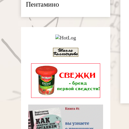
Пентамино