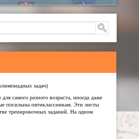
 олимпиадных задач)
для самого разного возраста, иногда даже
орые посильны пятиклассникам. Эти листы
тве тренировочных заданий. На одном