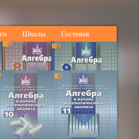
ги
Школы
Гостевая