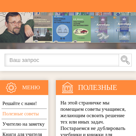
ПОЛЕЗНЫЕ
МЕНЮ
СОВЕТЫ
На этой страничке мы
Решайте с нами!
помещаем советы учащимся,
Полезные советы
желающим освоить решение
тех или иных задач.
Учителю на заметку
Постараемся не дублировать
Книги для учителя
учебники и книжки для