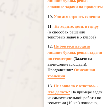
лишние буквы, решая
сложные задачи на проценты
10.
Учимся строить сечения
11.
Не ходите, дети, в гдз.ру
(о способах решения
текстовых задач в 5 классе)
12.
Не бойтесь вводить
лишние буквы, решая задачи
по геометрии
(Задачи на
вычисление площади).
Продолжение:
Описанная
трапеция
13.
Не совпало с ответом…
Что делать?
На примере задач
из самостоятельной работы по
геометрии (10 кл.) показано,