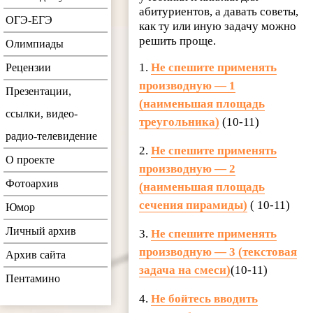
абитуриентов, а давать советы,
ОГЭ-ЕГЭ
как ту или иную задачу можно
решить проще.
Олимпиады
1.
Не спешите применять
Рецензии
производную — 1
Презентации,
(наименьшая площадь
ссылки, видео-
треугольника)
(10-11)
радио-телевидение
2.
Не спешите применять
О проекте
производную — 2
Фотоархив
(наименьшая площадь
сечения пирамиды)
( 10-11)
Юмор
Личный архив
3.
Не спешите применять
производную — 3 (текстовая
Архив сайта
задача на смеси)
(10-11)
Пентамино
4.
Не бойтесь вводить