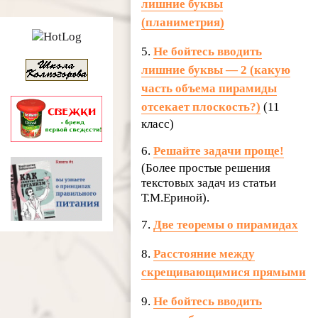
лишние буквы
(планиметрия)
5.
Не бойтесь вводить
лишние буквы — 2 (какую
часть объема пирамиды
отсекает плоскость?)
(11
класс)
6.
Решайте задачи проще!
(Более простые решения
текстовых задач из статьи
Т.М.Ериной).
7.
Две теоремы о пирамидах
8.
Расстояние между
скрещивающимися прямыми
9.
Не бойтесь вводить