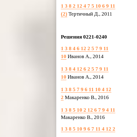
1 3 8 2 12 4 7 5 10 6 9 11
(2)
Тертичный Д., 2011
Решения 0221-0240
1 3 8 4 6 12 2 5 7 9 11
10
Иванов А., 2014
1 3 8 4 12 6 2 5 7 9 11
10
Иванов А., 2014
1 3 8 5 7 9 6 11 10 4 12
2
Макаренко В., 2016
1 3 8 5 10 2 12 6 7 9 4 11
Макаренко В., 2016
1 3 8 5 10 9 6 7 11 4 12 2