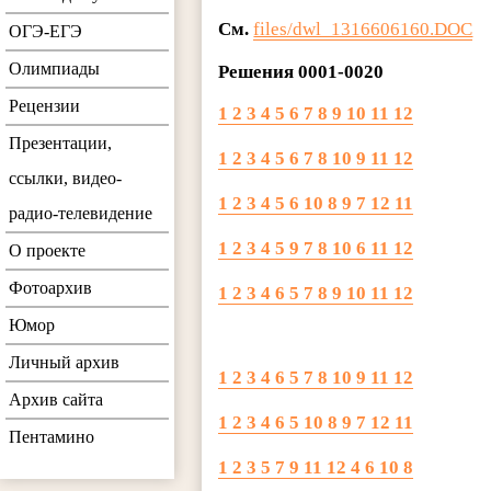
См.
files/dwl_1316606160.DOC
ОГЭ-ЕГЭ
Олимпиады
Решения 0001-0020
Рецензии
1 2 3 4 5 6 7 8 9 10 11 12
Презентации,
1 2 3 4 5 6 7 8 10 9 11 12
ссылки, видео-
1 2 3 4 5 6 10 8 9 7 12 11
радио-телевидение
1 2 3 4 5 9 7 8 10 6 11 12
О проекте
Фотоархив
1 2 3 4 6 5 7 8 9 10 11 12
Юмор
Личный архив
1 2 3 4 6 5 7 8 10 9 11 12
Архив сайта
1 2 3 4 6 5 10 8 9 7 12 11
Пентамино
1 2 3 5 7 9 11 12 4 6 10 8