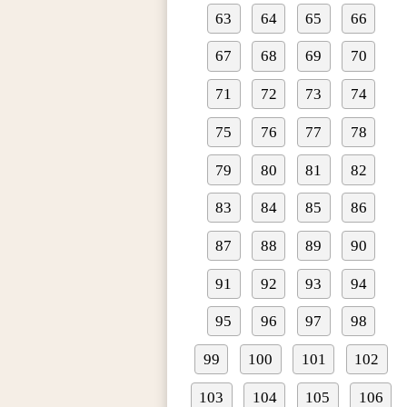
63
64
65
66
67
68
69
70
71
72
73
74
75
76
77
78
79
80
81
82
83
84
85
86
87
88
89
90
91
92
93
94
95
96
97
98
99
100
101
102
103
104
105
106