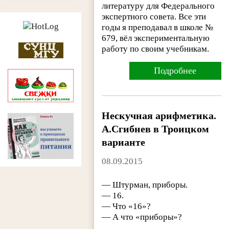
литературу для Федерального
экспертного совета. Все эти
годы я преподавал в школе №
679, вёл экспериментальную
работу по своим учебникам.
Подробнее
Нескучная арифметика.
А.Сгибнев в Троицком
варианте
08.09.2015
— Штурман, приборы.
— 16.
— Что «16»?
— А что «приборы»?