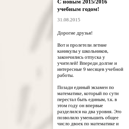
С новым 2015/2016
учебным годом!
31.08.2015
Дорогие друзья!
Вот и пролетели летние
каникулы у школьников,
закончились отпуска у
учителей! Впереди долгие и
интересные 9 месяцев учебной
работы.
Позади единый экзамен по
математике, который по сути
перестал быть единым, т.к. в
этом году он впервые
разделился на два уровня. Это
позволило уменьшить общее
число двоек по математике и