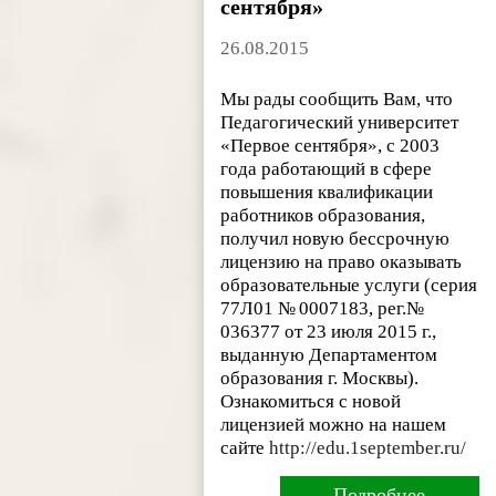
сентября»
26.08.2015
Мы рады сообщить Вам, что
Педагогический университет
«Первое сентября», с 2003
года работающий в сфере
повышения квалификации
работников образования,
получил новую бессрочную
лицензию на право оказывать
образовательные услуги (серия
77Л01 № 0007183, рег.№
036377 от 23 июля 2015 г.,
выданную Департаментом
образования г. Москвы).
Ознакомиться с новой
лицензией можно на нашем
сайте
http://edu.1september.ru/
Подробнее