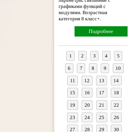
параметры, связанные с
графиками функций с
модулями. Возрастная
категория 8 класс+.
Подробнее
1
2
3
4
5
6
7
8
9
10
11
12
13
14
15
16
17
18
19
20
21
22
23
24
25
26
27
28
29
30