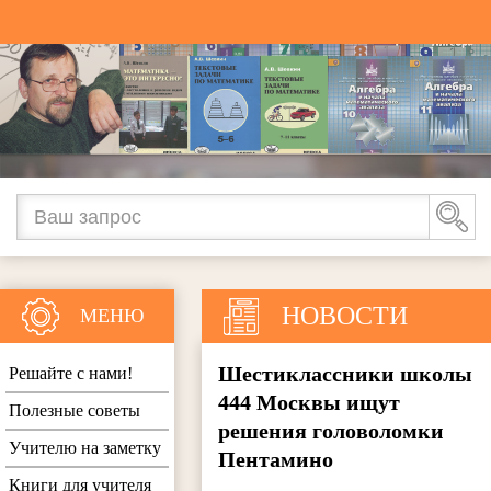
НОВОСТИ
МЕНЮ
Шестиклассники школы
Решайте с нами!
444 Москвы ищут
Полезные советы
решения головоломки
Учителю на заметку
Пентамино
Книги для учителя