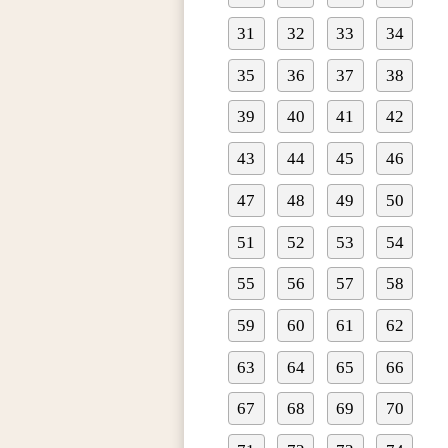
31
32
33
34
35
36
37
38
39
40
41
42
43
44
45
46
47
48
49
50
51
52
53
54
55
56
57
58
59
60
61
62
63
64
65
66
67
68
69
70