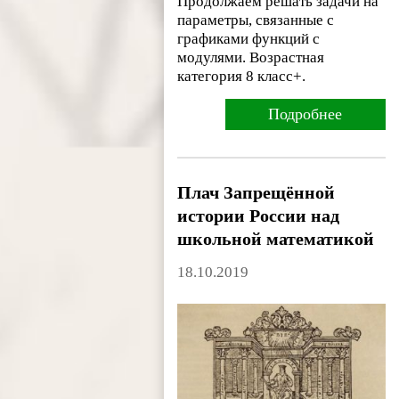
Продолжаем решать задачи на
параметры, связанные с
графиками функций с
модулями. Возрастная
категория 8 класс+.
Подробнее
Плач Запрещённой
истории России над
школьной математикой
18.10.2019