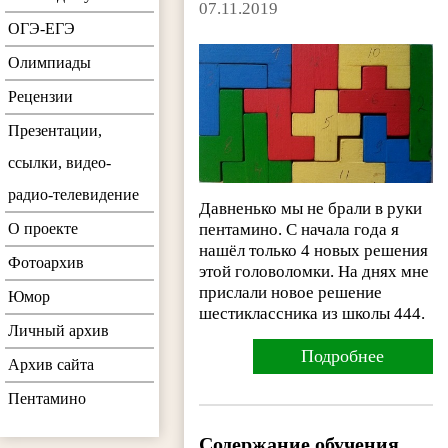
07.11.2019
ОГЭ-ЕГЭ
Олимпиады
Рецензии
Презентации,
ссылки, видео-
радио-телевидение
Давненько мы не брали в руки
пентамино. С начала года я
О проекте
нашёл только 4 новых решения
Фотоархив
этой головоломки. На днях мне
прислали новое решение
Юмор
шестиклассника из школы 444.
Личный архив
Подробнее
Архив сайта
Пентамино
Содержание обучения