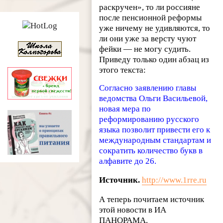
раскручен», то ли россияне
после пенсионной реформы
уже ничему не удивляются, то
ли они уже за версту чуют
фейки — не могу судить.
Приведу только один абзац из
этого текста:
Согласно заявлению главы
ведомства Ольги Васильевой,
новая мера по
реформированию русского
языка позволит привести его к
международным стандартам и
сократить количество букв в
алфавите до 26.
Источник.
http://www.1rre.ru
А теперь почитаем источник
этой новости в ИА
ПАНОРАМА.