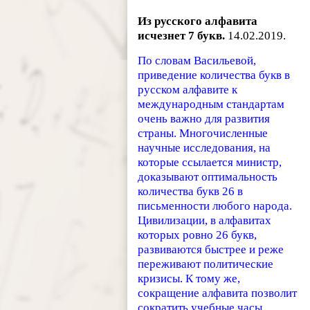
Из русского алфавита
исчезнет 7 букв.
14.02.2019.
По словам Васильевой,
приведение количества букв в
русском алфавите к
международным стандартам
очень важно для развития
страны. Многочисленные
научные исследования, на
которые ссылается министр,
доказывают оптимальность
количества букв 26 в
письменности любого народа.
Цивилизации, в алфавитах
которых ровно 26 букв,
развиваются быстрее и реже
переживают политические
кризисы. К тому же,
сокращение алфавита позволит
сократить учебные часы,