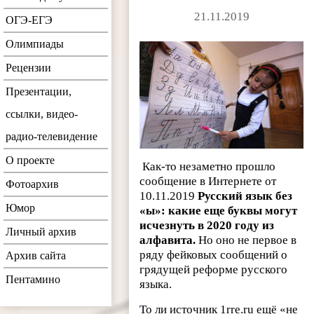
21.11.2019
ОГЭ-ЕГЭ
Олимпиады
Рецензии
Презентации,
ссылки, видео-
радио-телевидение
О проекте
Как-то незаметно прошло
сообщение в Интернете от
Фотоархив
10.11.2019
Русский язык без
Юмор
«ы»: какие еще буквы могут
исчезнуть в 2020 году из
Личный архив
алфавита.
Но оно не первое в
ряду фейковых сообщений о
Архив сайта
грядущей реформе русского
Пентамино
языка.
То ли источник 1rre.ru ещё «не