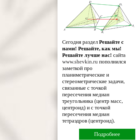
Сегодня раздел
Решайте с
нами! Решайте, как мы!
Решайте лучше нас!
сайта
www.shevkin.ru
пополнился
заметкой про
планиметрические и
стереометрические задачи,
связанные с точкой
пересечения медиан
треугольника (центр масс,
центроид) и с точкой
пересечения медиан
тетраэдров (центроид).
Подробнее