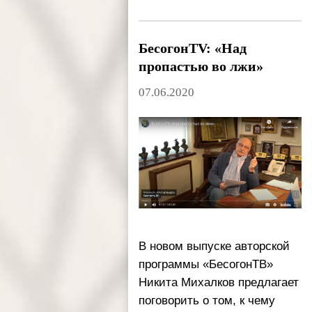
БесогонTV: «Над
пропастью во лжи»
07.06.2020
В новом выпуске авторской 
программы «БесогонТВ» 
Никита Михалков предлагает 
поговорить о том, к чему 