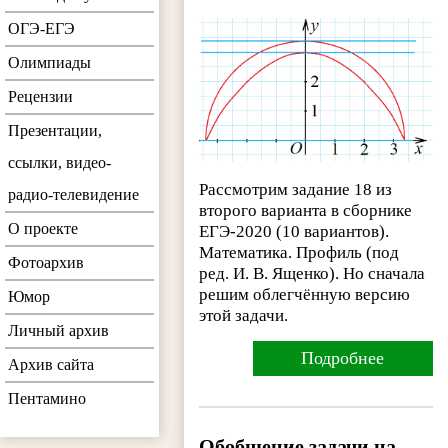
ОГЭ-ЕГЭ
Олимпиады
Рецензии
Презентации,
ссылки, видео-
Рассмотрим задание 18 из
радио-телевидение
второго варианта в сборнике
О проекте
ЕГЭ-2020 (10 вариантов).
Математика. Профиль (под
Фотоархив
ред. И. В. Ященко). Но сначала
решим облегчённую версию
Юмор
этой задачи.
Личный архив
Подробнее
Архив сайта
Пентамино
Обобщение задачи на