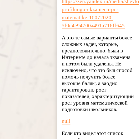
https://zen.yandex.ru/media/shevki
profilnogo-ekzamena-po-
matematike-10072020-
5f0c4e94700a491a716ff645
А это те самые варианты более
сложных задач, которые,
предположительно, были в
Интернете до начала экзамена
и потом были удалены. Не
исключено, что это был способ
помочь получить более
высокие баллы, а заодно
гарантировать рост
показателей, характеризующий
рост уровня математической
подготовки школьников.
null
Если кто видел этот список