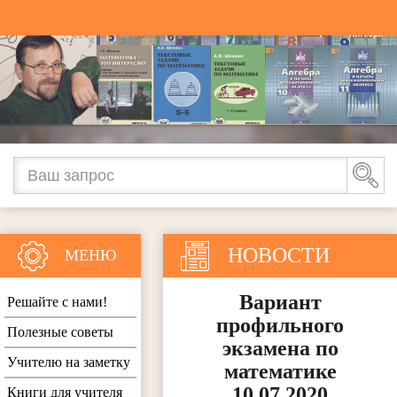
НОВОСТИ
МЕНЮ
Вариант
Решайте с нами!
профильного
Полезные советы
экзамена по
Учителю на заметку
математике
10.07.2020
Книги для учителя