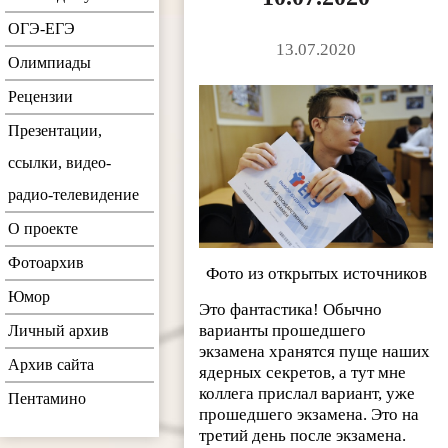
ОГЭ-ЕГЭ
13.07.2020
Олимпиады
Рецензии
Презентации,
ссылки, видео-
радио-телевидение
О проекте
Фотоархив
Фото из открытых источников
Юмор
Это фантастика! Обычно
варианты прошедшего
Личный архив
экзамена хранятся пуще наших
Архив сайта
ядерных секретов, а тут мне
коллега прислал вариант, уже
Пентамино
прошедшего экзамена. Это на
третий день после экзамена.