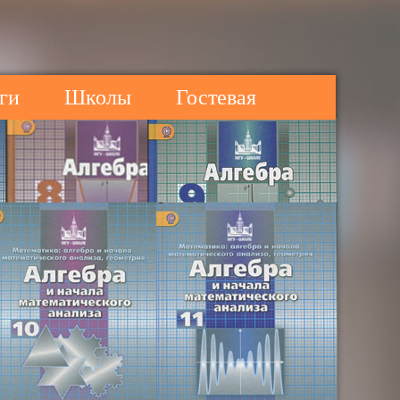
ги
Школы
Гостевая