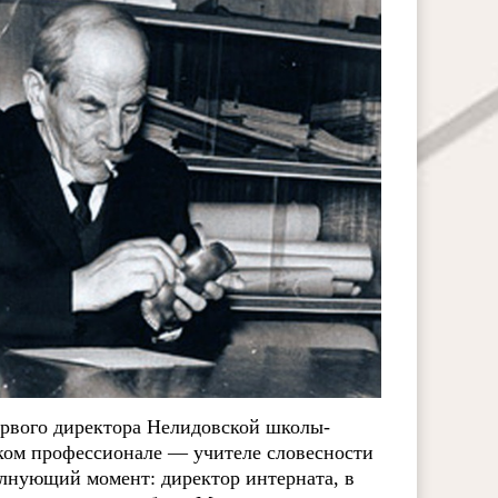
первого директора Нелидовской школы-
ком профессионале — учителе словесности
олнующий момент: директор интерната, в