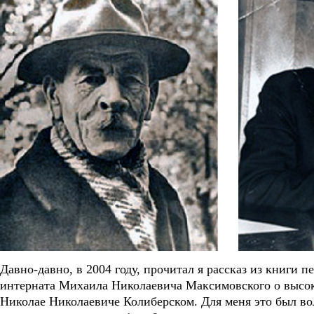
Давно-давно, в 2004 году, прочитал я рассказ из книги 
интерната Михаила Николаевича Максимовского о высо
Николае Николаевиче Колиберском. Для меня это был в