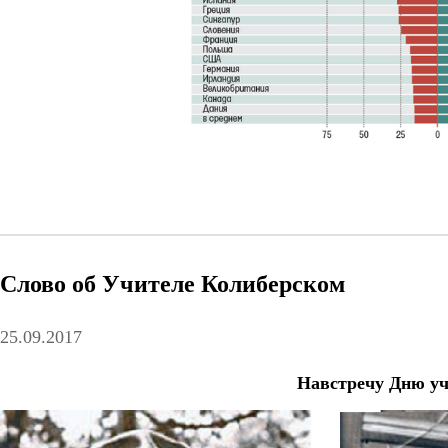
Слово об Учителе Колиберском
25.09.2017
Навстречу Дню у