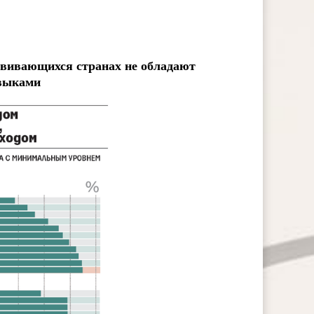
вивающихся странах не обладают
выками