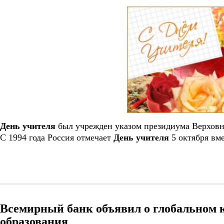
День
учителя
был учрежден указом президиума Верхов
С 1994 года Россия отмечает
День
учителя
5 октября вм
Всемирный банк объявил о глобальном 
образования