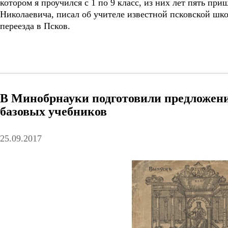
котором я проучился с 1 по 9 класс, из них лет пять пр
Николаевича, писал об учителе известной псковской шко
переезда в Псков.
В Минобрнауки подготовили предложени
базовых учебников
25.09.2017