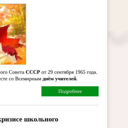
ного Совета
СССР
от 29 сентября 1965 года.
есте со Всемирным
днём
учителей
.
Подробнее
кризисе школьного