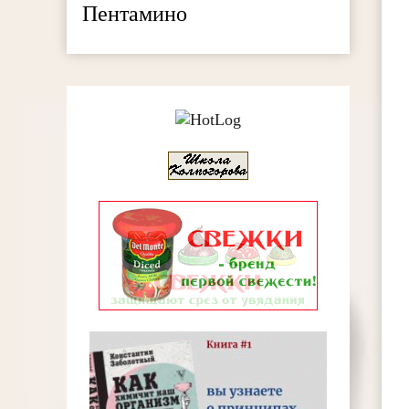
Пентамино