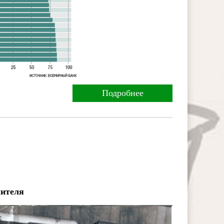
Подробнее
чителя