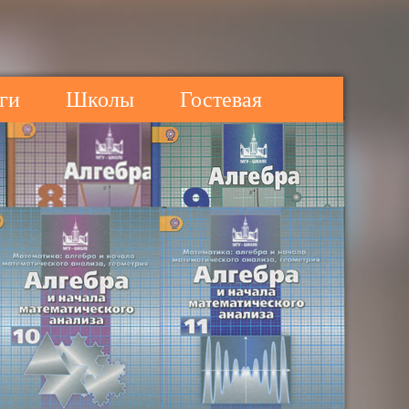
ги
Школы
Гостевая