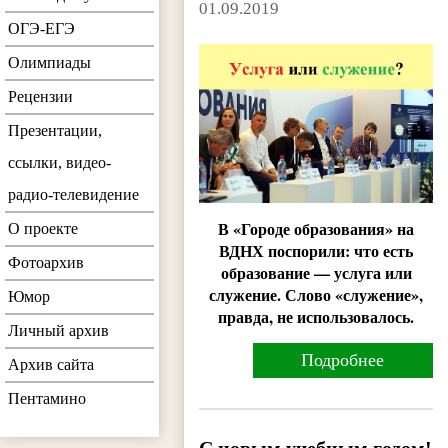
01.09.2019
ОГЭ-ЕГЭ
Олимпиады
Рецензии
Презентации,
ссылки, видео-
радио-телевидение
В «Городе образования» на
О проекте
ВДНХ поспорили: что есть
Фотоархив
образование — услуга или
служение. Слово «служение»,
Юмор
правда, не использовалось.
Личный архив
Подробнее
Архив сайта
Пентамино
С новым учебным годом!