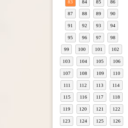
83
84
85
86
87
88
89
90
91
92
93
94
95
96
97
98
99
100
101
102
103
104
105
106
107
108
109
110
111
112
113
114
115
116
117
118
119
120
121
122
123
124
125
126