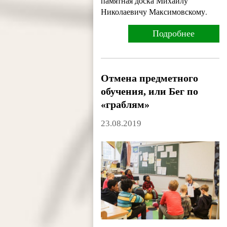
памятная доска Михаилу
Николаевичу Максимовскому.
Подробнее
Отмена предметного
обучения, или Бег по
«граблям»
23.08.2019