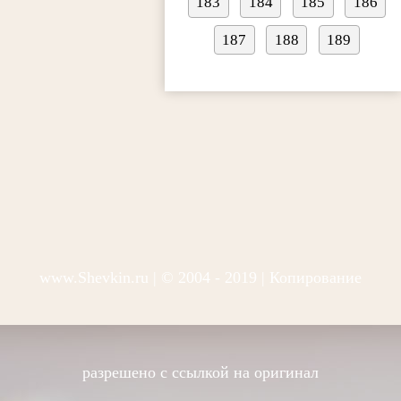
183
184
185
186
187
188
189
www.Shevkin.ru
| © 2004 - 2019 | Копирование
разрешено с ссылкой на оригинал