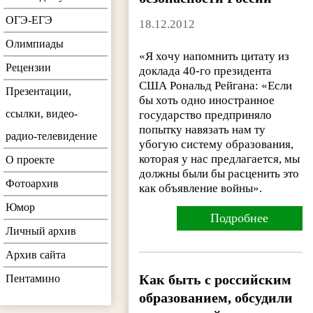
ОГЭ-ЕГЭ
18.12.2012
Олимпиады
«Я хочу напомнить цитату из
Рецензии
доклада 40-го президента
США Рональд Рейгана: «Если
Презентации,
бы хоть одно иностранное
ссылки, видео-
государство предприняло
попытку навязать нам ту
радио-телевидение
убогую систему образования,
которая у нас предлагается, мы
О проекте
должны были бы расценить это
Фотоархив
как объявление войны».
Юмор
Подробнее
Личный архив
Архив сайта
Как быть с российским
Пентамино
образованием, обсудили