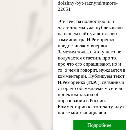
dolzhny-byt-raznymi/#more-
22651
Эти тексты полностью или
частично мы уже публиковали
на нашем сайте, а вот слово
замминистра И.Реморенко
предоставляем впервые.
Заметим только, что у него не
получается ответить про то,
про что его спрашивают, но и
то, о чемн говорит, нуждается в
комментарии. Публикуем текст
И.Реморенко (
И.Р.
), связанный
с горячо обсуждаемым сейчас
проектом закона об
образовании в России.
Комментарии к его тексту идут
после моих инициалов.
Подробнее