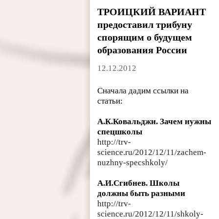
ТРОИЦКИЙ ВАРИАНТ
предоставил трибуну
спорящим о будущем
образования России
12.12.2012
Сначала дадим ссылки на
статьи:
А.К.Ковальджи. Зачем нужны
спецшколы
http://trv-
science.ru/2012/12/11/zachem-
nuzhny-specshkoly/
А.И.Сгибнев. Школы
должны быть разными
http://trv-
science.ru/2012/12/11/shkoly-