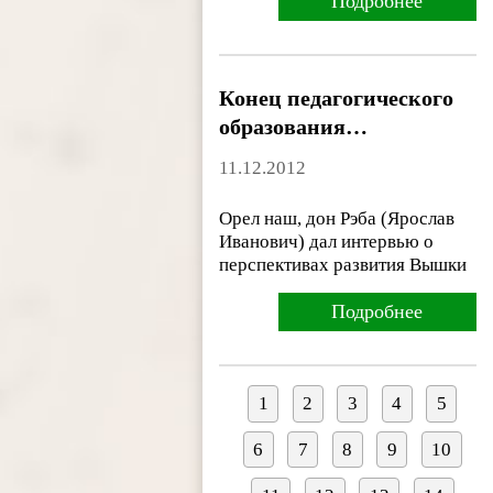
Подробнее
Конец педагогического
образования…
11.12.2012
Орел наш, дон Рэба (Ярослав
Иванович) дал интервью о
перспективах развития Вышки
Подробнее
1
2
3
4
5
6
7
8
9
10