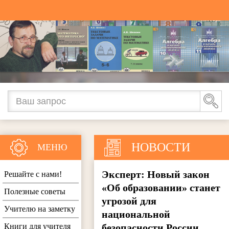
НОВОСТИ
МЕНЮ
Эксперт: Новый закон
Решайте с нами!
«Об образовании» станет
Полезные советы
угрозой для
Учителю на заметку
национальной
Книги для учителя
безопасности России