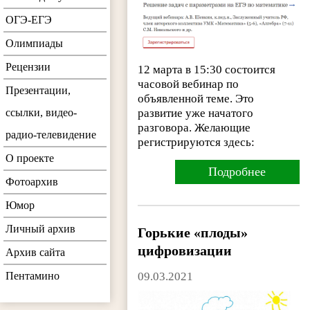
ОГЭ-ЕГЭ
Олимпиады
Рецензии
12 марта в 15:30 состоится
часовой вебинар по
Презентации,
объявленной теме. Это
развитие уже начатого
ссылки, видео-
разговора. Желающие
радио-телевидение
регистрируются здесь:
О проекте
Подробнее
Фотоархив
Юмор
Личный архив
Горькие «плоды»
цифровизации
Архив сайта
09.03.2021
Пентамино