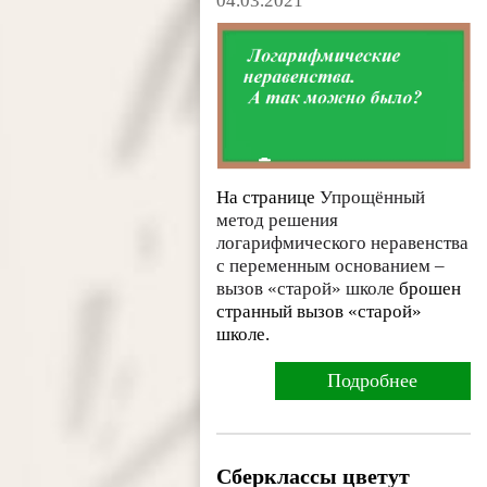
04.03.2021
На странице
Упрощённый
метод решения
логарифмического неравенства
с переменным основанием –
вызов «старой» школе
брошен
странный вызов «старой»
школе.
Подробнее
Сберклассы цветут