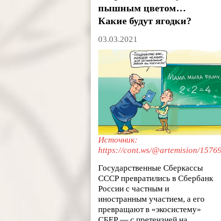
пышным цветом…
Какие будут ягодки?
03.03.2021
Источник:
https://cont.ws/@artemision/1576
Государственные Сберкассы
СССР превратились в Сбербанк
России с частным и
иностранным участием, а его
превращают в «экосистему»
СБЕР — с претензией на