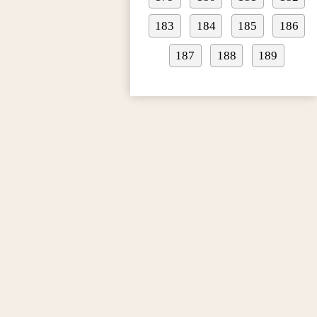
183
184
185
186
187
188
189