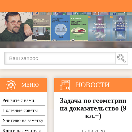
НОВОСТИ
МЕНЮ
Задача по геометрии
Решайте с нами!
на доказательство (9
Полезные советы
кл.+)
Учителю на заметку
Книги для учителя
17.03.2020