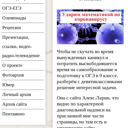
ОГЭ-ЕГЭ
Олимпиады
Рецензии
Презентации,
ссылки, видео-
Чтобы не скучать во время
радио-телевидение
вынужденных каникул и
потратить высвободившееся
О проекте
время на самообразование и
Фотоархив
подготовку к ОГЭ в 9 классе,
разберём с девятиклассниками
Юмор
решение интересной задачи.
Личный архив
Она с сайта Алекс.Ларин, что
видно по характерной
Архив сайта
диагональной надписи на
Пентамино
присланной мне части
страницы, но там есть и
упоминание сайта