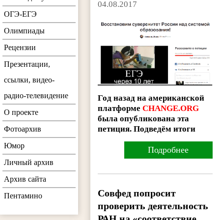
04.08.2017
ОГЭ-ЕГЭ
Олимпиады
Рецензии
Презентации,
ссылки, видео-
радио-телевидение
Год назад на американской
платформе
CHANGE.ORG
О проекте
была опубликована эта
петиция. Подведём итоги
Фотоархив
Юмор
Подробнее
Личный архив
Архив сайта
Совфед попросит
Пентамино
проверить деятельность
РАН на «соответствие