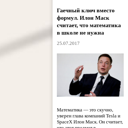
Гаечный ключ вместо
формул. Илон Маск
считает, что математика
в школе не нужна
25.07.2017
Математика — это скучно,
уверен глава компаний Tesla и
SpaceX Илон Маск. Он считает,
что этот предмет в