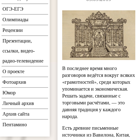
ОГЭ-ЕГЭ
Олимпиады
Рецензии
Презентации,
ссылки, видео-
радио-телевидение
В последнее время много
О проекте
разговоров ведётся вокруг всяких
«грамотностей», среди которых
Фотоархив
упоминается и экономическая.
Юмор
Решать задачи, связанные с
торговыми расчётами, — это
Личный архив
давняя традиция у каждого
Архив сайта
народа.
Пентамино
Есть древние письменные
источники из Вавилона, Китая,