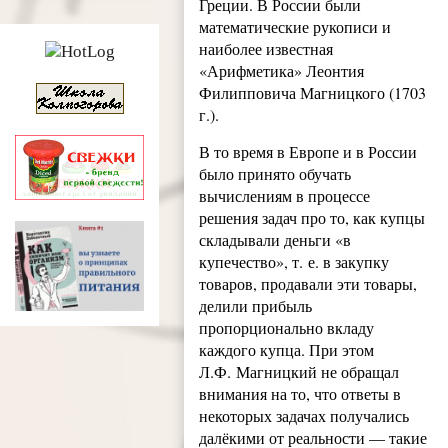
Греции. В России были
математические рукописи и
наиболее известная
«Арифметика» Леонтия
Филипповича Магницкого (1703
г.).
В то время в Европе и в России
было принято обучать
вычислениям в процессе
решения задач про то, как купцы
складывали деньги «в
купечество», т. е. в закупку
товаров, продавали эти товары,
делили прибыль
пропорционально вкладу
каждого купца. При этом
Л.Ф. Магницкий не обращал
внимания на то, что ответы в
некоторых задачах получались
далёкими от реальности — такие