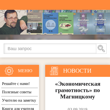
НОВОСТИ
МЕНЮ
«Экономическая
Решайте с нами!
грамотность» по
Полезные советы
Магницкому
Учителю на заметку
Книги для учителя
03.09.2019