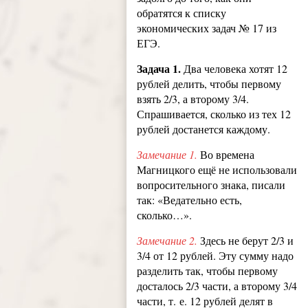
обратятся к списку
экономических задач № 17 из
ЕГЭ.
Задача 1.
Два человека хотят 12
рублей делить, чтобы первому
взять 2/3, а второму 3/4.
Спрашивается, сколько из тех 12
рублей достанется каждому.
Замечание 1.
Во времена
Магницкого ещё не использовали
вопросительного знака, писали
так: «Ведательно есть,
сколько…».
Замечание 2.
Здесь не берут 2/3 и
3/4 от 12 рублей. Эту сумму надо
разделить так, чтобы первому
досталось 2/3 части, а второму 3/4
части, т. е. 12 рублей делят в