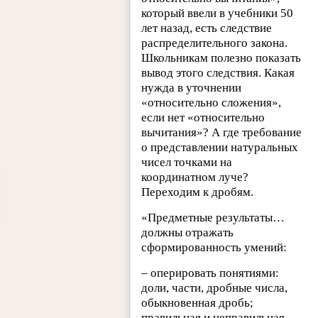
который ввели в учебники 50
лет назад, есть следствие
распределительного закона.
Школьникам полезно показать
вывод этого следствия. Какая
нужда в уточнении
«относительно сложения»,
если нет «относительно
вычитания»? А где требование
о представлении натуральных
чисел точками на
координатном луче?
Переходим к дробям.
«Предметные результаты…
должны отражать
сформированность умений:
– оперировать понятиями:
доли, части, дробные числа,
обыкновенная дробь;
правильная и неправильная