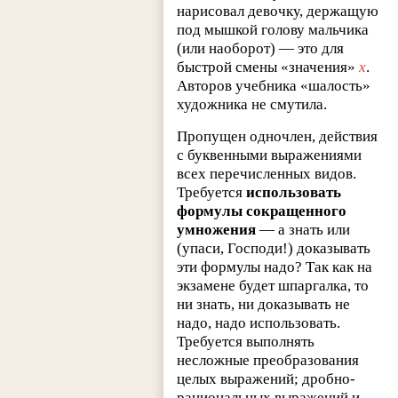
нарисовал девочку, держащую
под мышкой голову мальчика
(или наоборот) — это для
быстрой смены «значения»
х
.
Авторов учебника «шалость»
художника не смутила.
Пропущен одночлен, действия
с буквенными выражениями
всех перечисленных видов.
Требуется
использовать
формулы сокращенного
умножения
— а знать или
(упаси, Господи!) доказывать
эти формулы надо? Так как на
экзамене будет шпаргалка, то
ни знать, ни доказывать не
надо, надо использовать.
Требуется выполнять
несложные преобразования
целых выражений; дробно-
рациональных выражений и