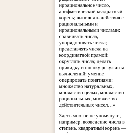
иррациональное число,
арифметический квадратный
корень; выполнять действия с
рациональными и
иррациональными числами;
сравнивать числа,
упорядочивать числа;
представлять числа на
координатной прямой;
округлять числа; делать
прикидку и оценку результата
вычислений; умение
оперировать понятиями:
множество натуральных,
множество целых, множество
рациональных, множество
действительных чисел…»
Здесь многое не упомянуто,
например, возведение числа в
степень, квадратный корень —