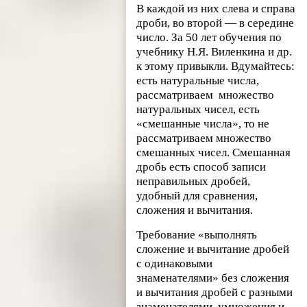
В каждой из них слева и справа
дроби, во второй — в середине
число. За 50 лет обучения по
учебнику Н.Я. Виленкина и др.
к этому привыкли. Вдумайтесь:
есть натуральные числа,
рассматриваем множество
натуральных чисел, есть
«смешанные числа», то не
рассматриваем множество
смешанных чисел. Смешанная
дробь есть способ записи
неправильных дробей,
удобный для сравнения,
сложения и вычитания.
Требование «выполнять
сложение и вычитание дробей
с одинаковыми
знаменателями» без сложения
и вычитания дробей с разными
знаменателями, умножения и