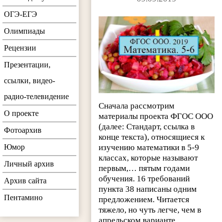
ОГЭ-ЕГЭ
Олимпиады
Рецензии
Презентации,
ссылки, видео-
радио-телевидение
Сначала рассмотрим
О проекте
материалы проекта ФГОС ООО
(далее: Стандарт, ссылка в
Фотоархив
конце текста), относящиеся к
изучению математики в 5-9
Юмор
классах, которые называют
Личный архив
первым,… пятым годами
обучения. 16 требований
Архив сайта
пункта 38 написаны одним
Пентамино
предложением. Читается
тяжело, но чуть легче, чем в
апрельском варианте