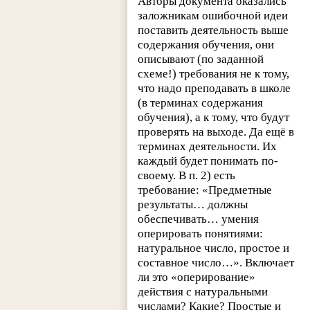
Авторы документа оказались
заложникам ошибочной идеи
поставить деятельность выше
содержания обучения, они
описывают (по заданной
схеме!) требования не к тому,
что надо преподавать в школе
(в терминах содержания
обучения), а к тому, что будут
проверять на выходе. Да ещё в
терминах деятельности. Их
каждый будет понимать по-
своему. В п. 2) есть
требование: «Предметные
результаты… должны
обеспечивать… умения
оперировать понятиями:
натуральное число, простое и
составное число…». Включает
ли это «оперирование»
действия с натуральными
числами? Какие? Простые и