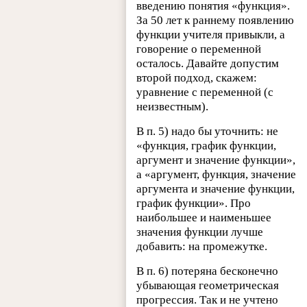
введению понятия «функция».
За 50 лет к раннему появлению
функции учителя привыкли, а
говорение о переменной
осталось. Давайте допустим
второй подход, скажем:
уравнение с переменной (с
неизвестным).
В п. 5) надо бы уточнить: не
«функция, график функции,
аргумент и значение функции»,
а «аргумент, функция, значение
аргумента и значение функции,
график функции». Про
наибольшее и наименьшее
значения функции лучше
добавить: на промежутке.
В п. 6) потеряна бесконечно
убывающая геометрическая
прогрессия. Так и не учтено