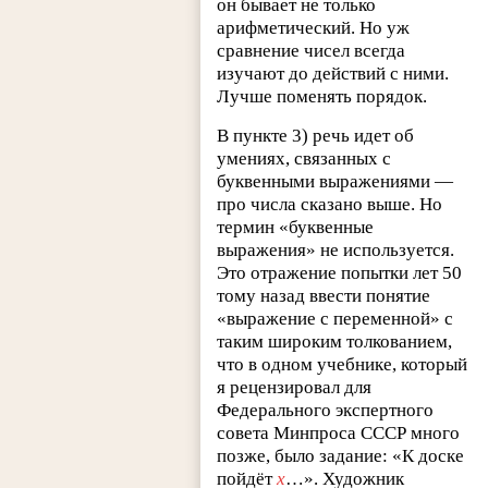
он бывает не только
арифметический. Но уж
сравнение чисел всегда
изучают до действий с ними.
Лучше поменять порядок.
В пункте 3) речь идет об
умениях, связанных с
буквенными выражениями —
про числа сказано выше. Но
термин «буквенные
выражения» не используется.
Это отражение попытки лет 50
тому назад ввести понятие
«выражение с переменной» с
таким широким толкованием,
что в одном учебнике, который
я рецензировал для
Федерального экспертного
совета Минпроса СССР много
позже, было задание: «К доске
пойдёт
х
…». Художник