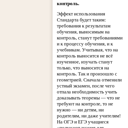
контроль.
Эффект использования
Стандарта будет таким:
требования к результатам
обучения, выносимым на
контроль, станут требованиями
и к процессу обучения, и к
учебникам. Учитывая, что на
контроль выносится не всё
изученное, изучать станут
только, что выносится на
контроль. Так и произошло с
геометрией. Сначала отменили
устный экзамен, после чего
отпала необходимость учить
доказывать теоремы — что не
требуют на контроле, то не
нужно — ни детям, ни
родителям, ни даже учителям!
На ОГЭ и ЕГЭ учащиеся
«получают знания для