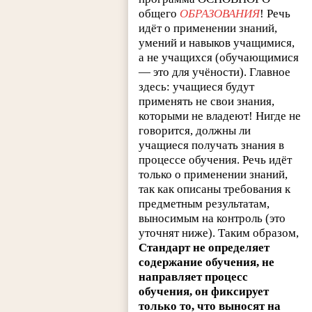
общего
ОБРАЗОВАНИЯ
! Речь
идёт о применении знаний,
умений и навыков учащимися,
а не учащихся (обучающимися
— это для учёности). Главное
здесь: учащиеся будут
применять не свои знания,
которыми не владеют! Нигде не
говорится, должны ли
учащиеся получать знания в
процессе обучения. Речь идёт
только о применении знаний,
так как описаны требования к
предметным результатам,
выносимым на контроль (это
уточнят ниже). Таким образом,
Стандарт не определяет
содержание обучения, не
направляет процесс
обучения, он фиксирует
только то, что выносят на