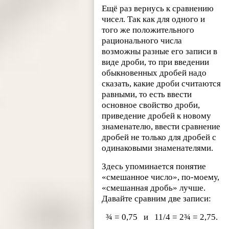
Ещё раз вернусь к сравнению
чисел. Так как для одного и
того же положительного
рационального числа
возможны разные его записи в
виде дроби, то при введении
обыкновенных дробей надо
сказать, какие дроби считаются
равными, то есть ввести
основное свойство дроби,
приведение дробей к новому
знаменателю, ввести сравнение
дробей не только для дробей с
одинаковыми знаменателями.
Здесь упоминается понятие
«смешанное число», по-моему,
«смешанная дробь» лучше.
Давайте сравним две записи:
¾ = 0,75 и 11/4 = 2¾ = 2,75.