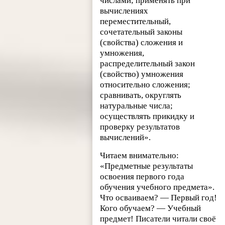
числами; применять при
вычислениях
переместительный,
сочетательный законы
(свойства) сложения и
умножения,
распределительный закон
(свойство) умножения
относительно сложения;
сравнивать, округлять
натуральные числа;
осуществлять прикидку и
проверку результатов
вычислений».
Читаем внимательно:
«Предметные результаты
освоения первого года
обучения учебного предмета».
Что осваиваем? — Первый год!
Кого обучаем? — Учебный
предмет! Писатели читали своё