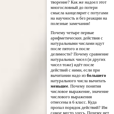
творение? Как же надоел этот
многословный до потери
смысла канцелярит с потугами
на научность и без реакции на
полезные замечания!
Почему четыре первые
арифметических действия с
натуральными числами идут
после пятого и после
делимости? Почему сравнение
натуральных чисел (и других
чисел тоже) идёт после
действий с ними, если при
вычитании надо из
большего
натурального числа вычитать
меньшее
. Почему понятия
числовое выражение, значение
числового выражения
отнесены в 6 класс. Куда
пропал порядок действий? Им
самое место здесь. Почему нет