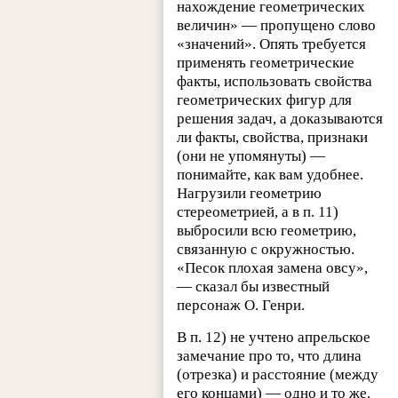
нахождение геометрических
величин» — пропущено слово
«значений». Опять требуется
применять геометрические
факты, использовать свойства
геометрических фигур для
решения задач, а доказываются
ли факты, свойства, признаки
(они не упомянуты) —
понимайте, как вам удобнее.
Нагрузили геометрию
стереометрией, а в п. 11)
выбросили всю геометрию,
связанную с окружностью.
«Песок плохая замена овсу»,
— сказал бы известный
персонаж О. Генри.
В п. 12) не учтено апрельское
замечание про то, что длина
(отрезка) и расстояние (между
его концами) — одно и то же.