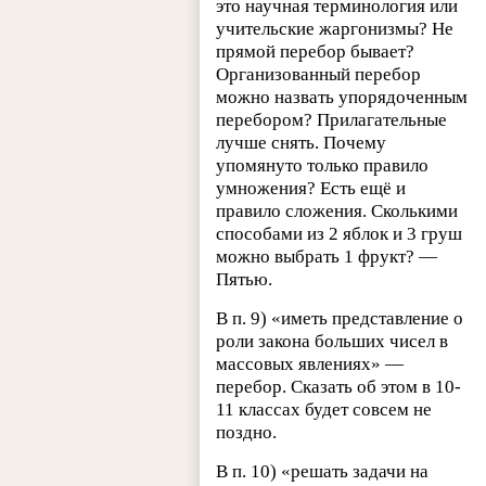
это научная терминология или
учительские жаргонизмы? Не
прямой перебор бывает?
Организованный перебор
можно назвать упорядоченным
перебором? Прилагательные
лучше снять. Почему
упомянуто только правило
умножения? Есть ещё и
правило сложения. Сколькими
способами из 2 яблок и 3 груш
можно выбрать 1 фрукт? —
Пятью.
В п. 9) «иметь представление о
роли закона больших чисел в
массовых явлениях» —
перебор. Сказать об этом в 10-
11 классах будет совсем не
поздно.
В п. 10) «решать задачи на