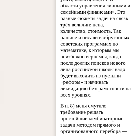
области управления личными и
семейными финансами». Это
разные сюжеты задач на связь
трёх величин: цена,
количество, стоимость. Так
раньше и писали в обруганных
советских программах по
математике, к которым мы
неизбежно вернёмся, когда
после долгих поисков нового
лица российской школы надо
будет выходить из пустыни
«реформ» и начинать
ликвидацию безграмотности на
всех уровнях.
В п. 8) меня смутило
требование решать
простейшие комбинаторные
задачи методом прямого и
организованного перебора —