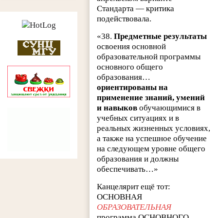
Стандарта — критика
подействовала.
«38.
Предметные результаты
освоения основной
образовательной программы
основного общего
образования…
ориентированы на
применение знаний, умений
и навыков
обучающимися в
учебных ситуациях и в
реальных жизненных условиях,
а также на успешное обучение
на следующем уровне общего
образования и должны
обеспечивать…»
Канцелярит ещё тот:
ОСНОВНАЯ
ОБРАЗОВАТЕЛЬНАЯ
программа ОСНОВНОГО