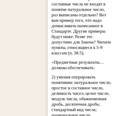
составные числа не входят в
понятие натуральное число,
раз выписаны отдельно? Вот
вам пример того, что надо
домысливать написанное в
Стандарте. Другие примеры
будут ниже. Разве это
допустимо для Закона? Читаем
пункты, относящиеся к 5-9
классам (п. 38.5).
«Предметные результаты…
должны обеспечивать:
2) умения оперировать
понятиями: натуральное число,
простое и составное число,
делимость чисел, целое число,
модуль числа, обыкновенная
дробь, десятичная дробь;
стандартный вид числа;
рациональное число,