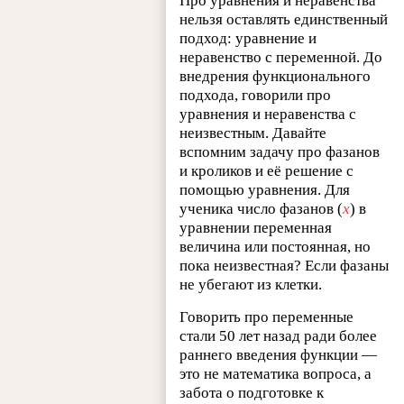
Про уравнения и неравенства
нельзя оставлять единственный
подход: уравнение и
неравенство с переменной. До
внедрения функционального
подхода, говорили про
уравнения и неравенства с
неизвестным. Давайте
вспомним задачу про фазанов
и кроликов и её решение с
помощью уравнения. Для
ученика число фазанов (
x
) в
уравнении переменная
величина или постоянная, но
пока неизвестная? Если фазаны
не убегают из клетки.
Говорить про переменные
стали 50 лет назад ради более
раннего введения функции —
это не математика вопроса, а
забота о подготовке к