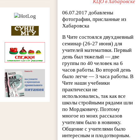
КЦО в Хабаровске
06.07.2017 добавлены
фотографии, присланные из
Хабаровска
В Чите состоялся двухдневный
семинар (26-27 июня) для
учителей математики. Первый
день был тяжелый — две
группы по 40 человек на 6
часов работы. Во второй день
было легче — 3 часа работы. В
Чите наши учебники
практически не
использовались, так как все
школы стройными рядами шли
по Мордковичу. Поэтому
многое из моих рассказов
учителям было в новинку.
Общение с учителями было
интересным и плодотворным.