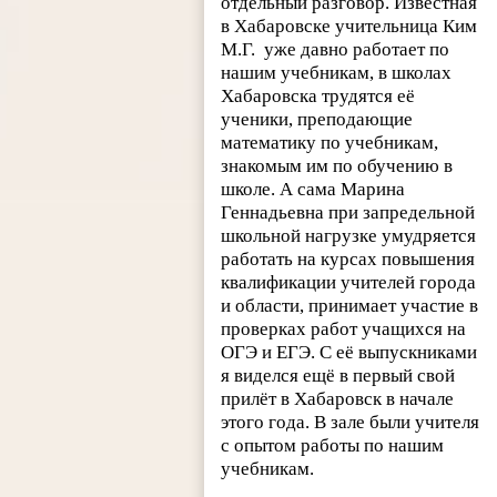
отдельный разговор. Известная
в Хабаровске учительница Ким
М.Г. уже давно работает по
нашим учебникам, в школах
Хабаровска трудятся её
ученики, преподающие
математику по учебникам,
знакомым им по обучению в
школе. А сама Марина
Геннадьевна при запредельной
школьной нагрузке умудряется
работать на курсах повышения
квалификации учителей города
и области, принимает участие в
проверках работ учащихся на
ОГЭ и ЕГЭ. С её выпускниками
я виделся ещё в первый свой
прилёт в Хабаровск в начале
этого года. В зале были учителя
с опытом работы по нашим
учебникам.