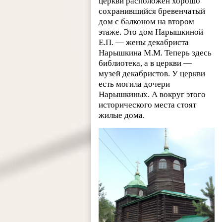
церкви расположен хорошо
сохранившийся бревенчатый
дом с балконом на втором
этаже. Это дом Нарышкиной
Е.П. — жены декабриста
Нарышкина М.М. Теперь здесь
библиотека, а в церкви —
музей декабристов. У церкви
есть могила дочери
Нарышкиных. А вокруг этого
исторического места стоят
жилые дома.