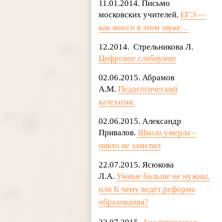
11.01.2014. Письмо
московских учителей.
ЕГЭ —
как много в этом звуке…
12.2014. Стрельникова Л.
Цифровое слабоумие
02.06.2015. Абрамов
А.М.
Педагогический
катехизис
02.06.2015. Александр
Привалов.
Школа умерла –
никто не заметил
22.07.2015. Ясюкова
Л.А.
Умные больше не нужны,
или К чему ведёт реформа
образования?