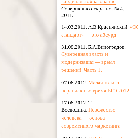
кардиналы образования
Совершенно секретно, № 4,
2011.
14.03.2011. А.В.Краснянский.
«Об
стандарт» — это абсурд
31.08.2011. Б.А.Виноградов.
Суверенная власть и
модернизация — время
решений. Часть 1.
07.06.2012.
Малая толика
переписки во время ЕГЭ 2012
17.06.2012. Т.
Воеводина.
Невежество
человека — основа
современного маркетинга