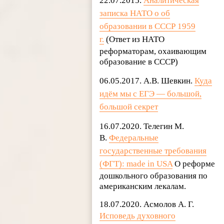
22.07.2015.
Аналитическая
записка НАТО о об
образовании в СССР 1959
г.
(Ответ из НАТО
реформаторам, охаивающим
образование в СССР)
06.05.2017. А.В. Шевкин.
Куда
идём мы с ЕГЭ — большой,
большой секрет
16.07.2020. Телегин М.
В.
Федеральные
государственные требования
(ФГТ): made in USA
О реформе
дошкольного образования по
американским лекалам.
18.07.2020. Асмолов А. Г.
Исповедь духовного