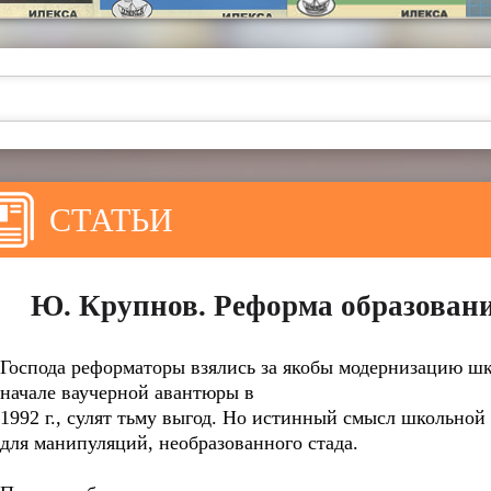
СТАТЬИ
Ю. Крупнов. Реформа образовани
Господа реформаторы взялись за якобы модернизацию шко
начале ваучерной авантюры в
1992 г., сулят тьму выгод. Но истинный смысл школьн
для манипуляций, необразованного стада.