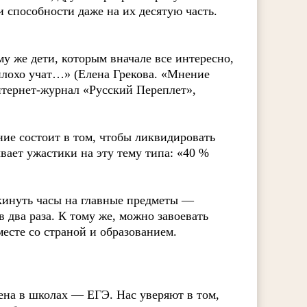
и способности даже на их десятую часть.
му же дети, которым вначале все интересно,
 плохо учат…» (Елена Грекова. «Мнение
нтернет-журнал «Русский Переплет»,
ние состоит в том, чтобы ликвидировать
вает ужастики на эту тему типа: «40 %
кинуть часы на главные предметы —
в два раза. К тому же, можно завоевать
месте со страной и образованием.
ена в школах — ЕГЭ. Нас уверяют в том,