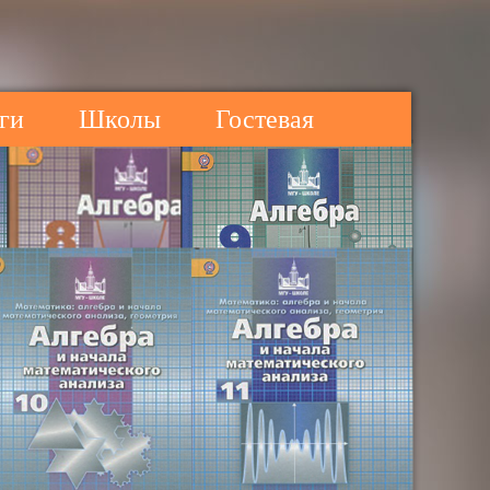
ги
Школы
Гостевая