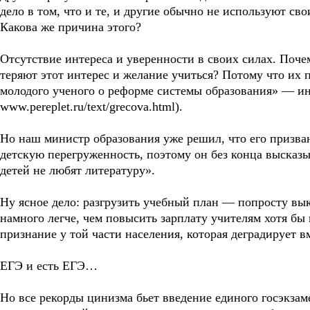
дело в том, что и те, и другие обычно не используют сво
Какова же причина этого?
Отсутствие интереса и уверенности в своих силах. Поче
теряют этот интерес и желание учиться? Потому что их
молодого ученого о реформе системы образования» — и
www.pereplet.ru/text/grecova.html).
Но наш министр образования уже решил, что его призва
детскую перегруженность, поэтому он без конца высказы
детей не любят литературу».
Ну ясное дело: разгрузить учебный план — попросту вы
намного легче, чем повысить зарплату учителям хотя бы 
признание у той части населения, которая деградирует в
ЕГЭ и есть ЕГЭ…
Но все рекорды цинизма бьет введение единого госэкзам