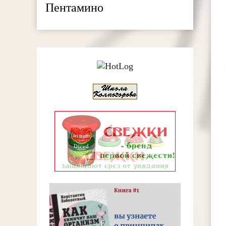
Пентамино