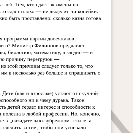
а лоб. Тем, кто сдаст экзамены на
, кто сдаст плохо — не выделит ни копейки.
о быть проставлено: сколько казна готова
я программа партии двоечников,
 чего? Министр Филиппов предлагает
ю, биологию, математику, а заодно — и
ую причину перегрузок —
з этой причины следует только то, что
им в несколько раз больше и спрашивать с
Дети (как и взрослые) устают от скучной
еспособного ни к чему дурака. Такое
ть детей теряет интерес и способности к
а полезна в любой профессии. Но, конечно,
не в „назидательно-зубрежном“ стиле, а
, следить за тем, чтобы они успевали