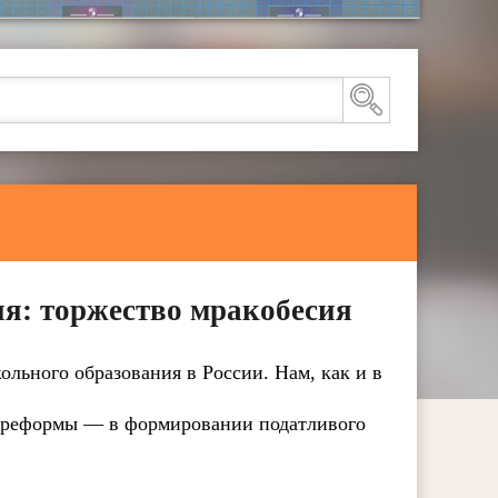
я: торжество мракобесия
льного образования в России. Нам, как и в
ой реформы — в формировании податливого