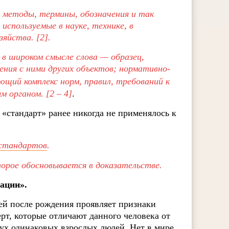
, методы, термины, обозначения и так
используемые в науке, технике, в
зяйства.
[2].
, в широком смысле слова — образец,
ения с ними других объектов; нормативно-
ющий комплекс норм, правил, требований к
 органом. [2 – 4]
.
 «стандарт» ранее никогда не применялось к
стандартов
.
торое обосновывается в доказательстве.
ации».
ней после рождения проявляет признаки
рт, которые отличают данного человека от
вух одинаковых взрослых людей. Нет в мире