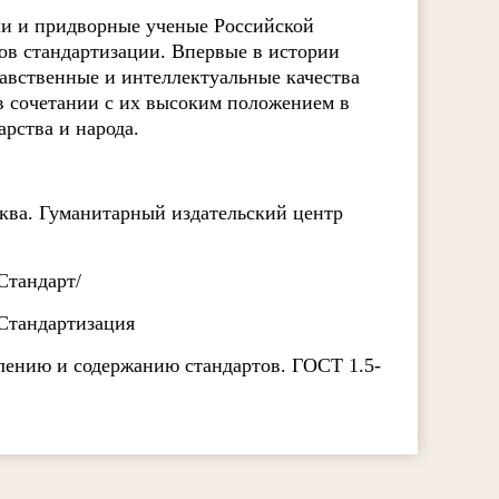
ли и придворные ученые Российской
тов стандартизации. Впервые в истории
равственные и интеллектуальные качества
в сочетании с их высоким положением в
арства и народа.
сква. Гуманитарный издательский центр
/Стандарт/
Э/Стандартизация
лению и содержанию стандартов. ГОСТ 1.5-