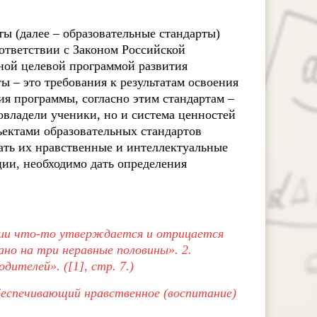
ы (далее – образовательные стандарты)
ответствии с Законом Российской
ной целевой программой развития
ты – это требования к результатам освоения
ия программы, согласно этим стандартам –
овладели ученики, но и система ценностей
бъектами образовательных стандартов
вать их нравственные и интеллектуальные
ции, необходимо дать определения
ии что-то утверждается и отрицается
но на три неравные половины». 2.
ителей». ([1], стр. 7.)
беспечивающий нравственное (воспитание)