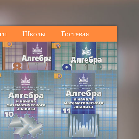
ги
Школы
Гостевая