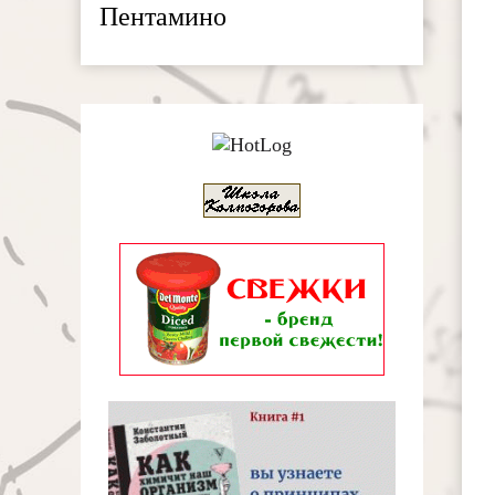
Пентамино