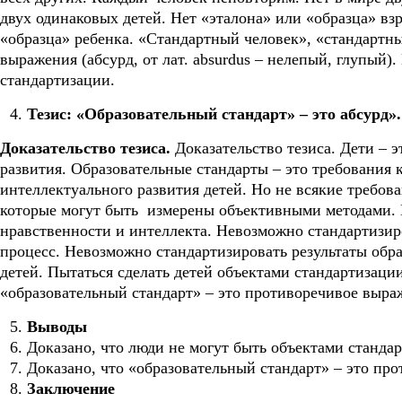
двух одинаковых детей. Нет «эталона» или «образца» взр
«образца» ребенка. «Стандартный человек», «стандартн
выражения (абсурд, от лат. absurdus – нелепый, глупый)
стандартизации.
Тезис: «О
бразовательный стандарт» – это абсурд».
Доказательство тезиса.
Доказательство тезиса. Дети – э
развития. Образовательные стандарты – это требования к
интеллектуального развития детей. Но не всякие требова
которые могут быть измерены объективными методами. 
нравственности и интеллекта. Невозможно стандартизир
процесс. Невозможно стандартизировать результаты обра
детей. Пытаться сделать детей объектами стандартизаци
«образовательный стандарт» – это противоречивое выраж
Выводы
Доказано, что люди не могут быть объектами станда
Доказано, что «образовательный стандарт» – это пр
Заключение