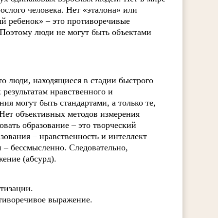
ослого человека. Нет «эталона» или
ый ребенок» – это противоречивые
. Поэтому люди не могут быть объектами
то люди, находящиеся в стадии быстрого
 результатам нравственного и
ния могут быть стандартами, а только те,
Нет объективных методов измерения
овать образование – это творческий
зования – нравственность и интеллект
и – бессмысленно. Следовательно,
ение (абсурд).
ртизации.
отиворечивое выражение.