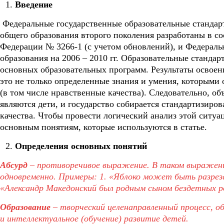
Введение
Федеральные государственные образовательные стандарт
общего образования второго поколения разработаны в со
Федерации № 3266-1 (с учетом обновлений), и Федераль
образования на 2006 – 2010 гг. Образовательные стандар
основных образовательных программ. Результаты освоен
это не только определенные знания и умения, которыми 
(в том числе нравственные качества). Следовательно, о
являются дети, и государство собирается стандартизиро
качества. Чтобы провести логический анализ этой ситуа
основным понятиям, которые используются в статье.
Определения основных понятий
Абсурд
– противоречивое выражение. В таком выражен
одновременно. Примеры: 1. «Яблоко может быть разреза
«Александр Македонский был родным сыном бездетных род
Образование
– творческий целенаправленный процесс, о
и интеллектуальное (обучение) развитие детей.