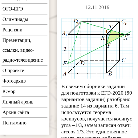
12.11.2019
ОГЭ-ЕГЭ
Олимпиады
Рецензии
Презентации,
ссылки, видео-
радио-телевидение
О проекте
Фотоархив
В свежем сборнике заданий
Юмор
для подготовки к ЕГЭ-2020 (50
вариантов заданий) разобрано
Личный архив
задание 14 из варианта 6. Там
используется теорема
Архив сайта
косинусов, получается косинус
Пентамино
угла –1/3, затем записан ответ:
arccos 1/3. Это единственное