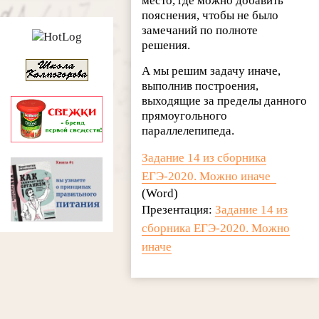
место, где можно добавить
пояснения, чтобы не было
замечаний по полноте
решения.
А мы решим задачу иначе,
выполнив построения,
выходящие за пределы данного
прямоугольного
параллелепипеда.
Задание 14 из сборника
ЕГЭ-2020. Можно иначе
(Word)
Презентация:
Задание 14 из
сборника ЕГЭ-2020. Можно
иначе