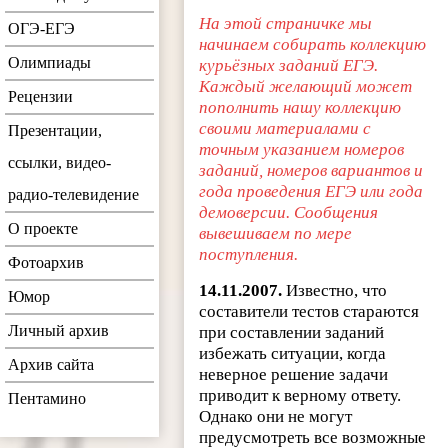
На этой страничке мы
ОГЭ-ЕГЭ
начинаем собирать коллекцию
Олимпиады
курьёзных заданий ЕГЭ.
Каждый желающий может
Рецензии
пополнить нашу коллекцию
своими материалами с
Презентации,
точным указанием номеров
ссылки, видео-
заданий, номеров вариантов и
года проведения ЕГЭ или года
радио-телевидение
демоверсии. Сообщения
О проекте
вывешиваем по мере
поступления.
Фотоархив
14.11.2007.
Известно, что
Юмор
составители тестов стараются
Личный архив
при составлении заданий
избежать ситуации, когда
Архив сайта
неверное решение задачи
приводит к верному ответу.
Пентамино
Однако они не могут
предусмотреть все возможные