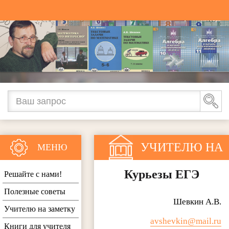
УЧИТЕЛЮ НА
МЕНЮ
ЗАМЕТКУ
Курьезы ЕГЭ
Решайте с нами!
Полезные советы
Шевкин А.В.
Учителю на заметку
avshevkin@mail.ru
Книги для учителя