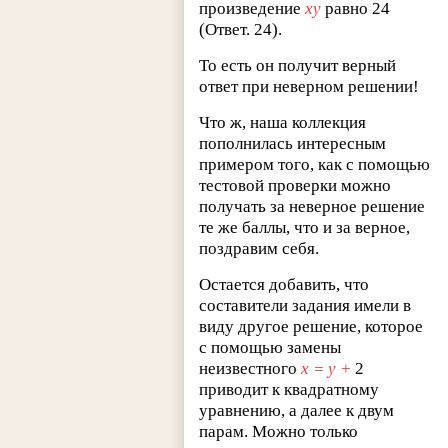
произведение
xy
равно 24
(Ответ. 24).
То есть он получит верный
ответ при неверном решении!
Что ж, наша коллекция
пополнилась интересным
примером того, как с помощью
тестовой проверки можно
получать за неверное решение
те же баллы, что и за верное,
поздравим себя.
Остается добавить, что
составители задания имели в
виду другое решение, которое
с помощью замены
неизвестного
x = y +
2
приводит к квадратному
уравнению, а далее к двум
парам. Можно только