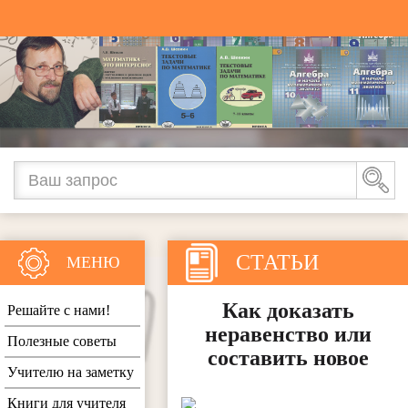
СТАТЬИ
МЕНЮ
Как доказать
Решайте с нами!
неравенство или
Полезные советы
составить новое
Учителю на заметку
Книги для учителя