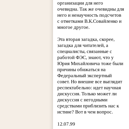
организации для него
очевидна. Так же очевидны для
него и ненаучность подсчетов
с отметками В.К.Совайленко и
многое другое.
Эта вторая загадка, скорее,
загадка для читателей, а
специалисты, связанные с
работой ФЭС, знают, что у
Юрия Михайловича тоже были
причины обижаться на
Федеральный экспертный
совет. Но внешне все выглядит
респектабельно: идет научная
дискуссия. Только может ли
дискуссия с негодными
средствами приблизить нас к
истине? Вот в чем вопрос.
12.07.99