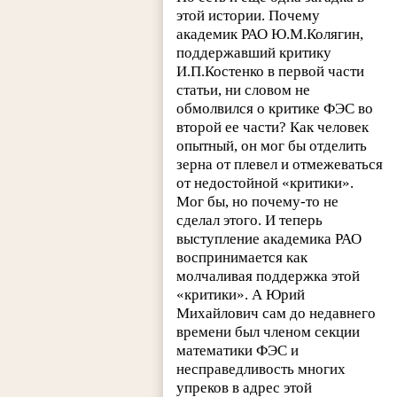
этой истории. Почему
академик РАО Ю.М.Колягин,
поддержавший критику
И.П.Костенко в первой части
статьи, ни словом не
обмолвился о критике ФЭС во
второй ее части? Как человек
опытный, он мог бы отделить
зерна от плевел и отмежеваться
от недостойной «критики».
Мог бы, но почему-то не
сделал этого. И теперь
выступление академика РАО
воспринимается как
молчаливая поддержка этой
«критики». А Юрий
Михайлович сам до недавнего
времени был членом секции
математики ФЭС и
несправедливость многих
упреков в адрес этой