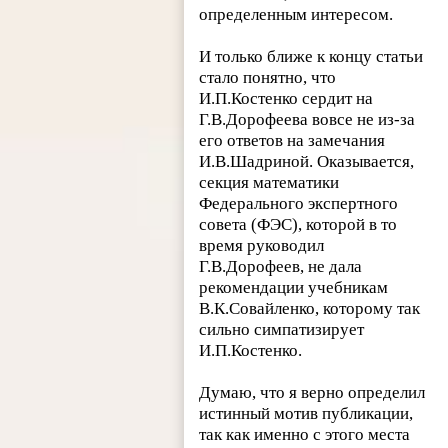
определенным интересом.
И только ближе к концу статьи
стало понятно, что
И.П.Костенко сердит на
Г.В.Дорофеева вовсе не из-за
его ответов на замечания
И.В.Шадриной. Оказывается,
секция математики
Федерального экспертного
совета (ФЭС), которой в то
время руководил
Г.В.Дорофеев, не дала
рекомендации учебникам
В.К.Совайленко, которому так
сильно симпатизирует
И.П.Костенко.
Думаю, что я верно определил
истинный мотив публикации,
так как именно с этого места