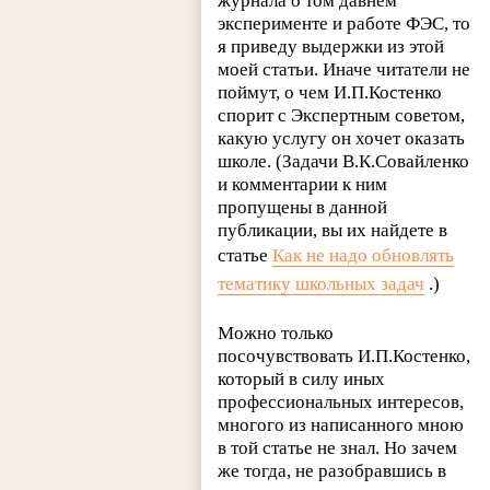
журнала о том давнем
эксперименте и работе ФЭС, то
я приведу выдержки из этой
моей статьи. Иначе читатели не
поймут, о чем И.П.Костенко
спорит с Экспертным советом,
какую услугу он хочет оказать
школе. (Задачи В.К.Совайленко
и комментарии к ним
пропущены в данной
публикации, вы их найдете в
статье
Как не надо обновлять
тематику школьных задач
.)
Можно только
посочувствовать И.П.Костенко,
который в силу иных
профессиональных интересов,
многого из написанного мною
в той статье не знал. Но зачем
же тогда, не разобравшись в