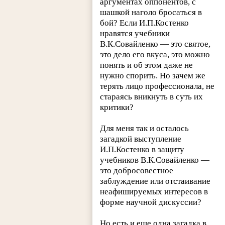
аргументах оппонентов, с
шашкой наголо бросаться в
бой? Если И.П.Костенко
нравятся учебники
В.К.Совайленко — это святое,
это дело его вкуса, это можно
понять и об этом даже не
нужно спорить. Но зачем же
терять лицо профессионала, не
стараясь вникнуть в суть их
критики?
Для меня так и осталось
загадкой выступление
И.П.Костенко в защиту
учебников В.К.Совайленко —
это добросовестное
заблуждение или отстаивание
неафишируемых интересов в
форме научной дискуссии?
Но есть и еще одна загадка в