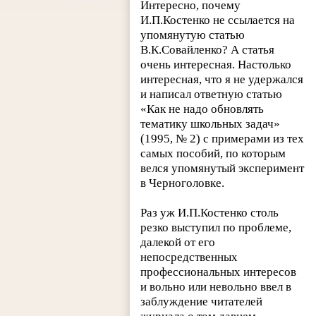
Интересно, почему
И.П.Костенко не ссылается на
упомянутую статью
В.К.Совайленко? А статья
очень интересная. Настолько
интересная, что я не удержался
и написал ответную статью
«Как не надо обновлять
тематику школьных задач»
(1995, № 2) с примерами из тех
самых пособий, по которым
велся упомянутый эксперимент
в Черноголовке.
Раз уж И.П.Костенко столь
резко выступил по проблеме,
далекой от его
непосредственных
профессиональных интересов
и вольно или невольно ввел в
заблуждение читателей