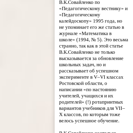
В.К.Совайленко по
«Педагогическому вестнику» и
«Педагогическому
калейдоскопу» 1995 года, но
не упоминает его же статью в
журнале «Математика в
школе» (1994, № 5). Это весьма
странно, так как в этой статье
В.К.Совайленко не только
высказывается за обновление
школьных задач, но и
рассказывает об успешном
эксперименте в V–VI классах
Ростовской области, о
написании «по настоянию
учителей, учащихся и их
родителей» (!) ротапринтных
вариантов учебников для VII–
X классов, по которым тоже
велось успешное обучение.