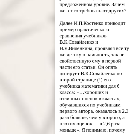
предложенном уровне. Зачем
же этого требовать от других?
Далее И.П.Костенко приводит
пример практического
сравнения учебников
В.К.Совайленко и
Н.Я.Виленкина, проявляя всё ту
же детскую наивность, так не
свойственную ему в первой
части его статьи. Он опять
цитирует В.К.Совайленко по
второй странице (!) его
учебника математики для 6
класса: «…хороших и
отличных оценок в классах,
обучавшихся по учебникам
первого автора, оказалось в 2,3
раза больше, чем у второго, а
плохих оценок — в 2,6 раза
меньше». Я понимаю, почему