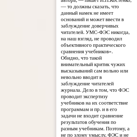
автора, — пишет И.П.Костенко,
— то должны сказать, что
данный намек не имеет
оснований и может ввести в
заблуждение доверчивых
читателей. УМС-ФЭС никогда,
на наш взгляд, не проводил
объективного практического
сравнения учебников».
Обидно, что такой
внимательный критик чужих
высказываний сам вольно или
невольно вводит в
заблуждение читателей
журнала. Дело в том, что ФЭС
проводит экспертизу
учебников на их соответствие
программам и пр. и в его
задачи не входит сравнение
результатов обучения по
разным учебникам. Поэтому, а
не по злому умыслу, ФЭС и не