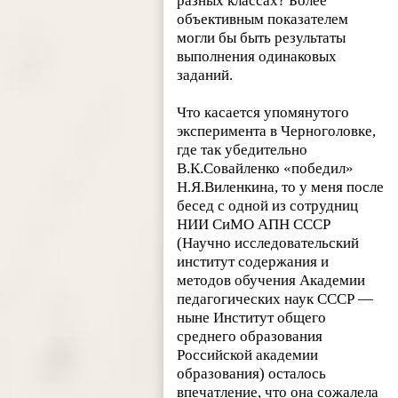
разных классах? Более
объективным показателем
могли бы быть результаты
выполнения одинаковых
заданий.
Что касается упомянутого
эксперимента в Черноголовке,
где так убедительно
В.К.Совайленко «победил»
Н.Я.Виленкина, то у меня после
бесед с одной из сотрудниц
НИИ СиМО АПН СССР
(Научно исследовательский
институт содержания и
методов обучения Академии
педагогических наук СССР —
ныне Институт общего
среднего образования
Российской академии
образования) осталось
впечатление, что она сожалела