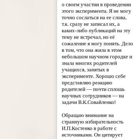
о своем участии в проведении
этого эксперимента. Я не могу
точно сослаться на ее слова,
т.к. сразу не записал их, а
каких-либо публикаций на эту
тему не встречал, но её
сожаление я могу понять. Дело
в том, что она жила в этом
небольшом научном городке и
знала многих родителей
учащихся, занятых в
эксперименте. Хорошо себе
представляю реакцию
родителей — почти сплошь
научных сотрудников — на
задачи В.К.Совайленко!
Обращаю внимание на
странную избирательность
И.П.Костенко в работе с
источниками. Он цитирует