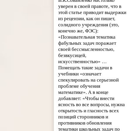
В.К.Совайленко настолько
уверен в своей правоте, что в
этой статье приводит выдержки
из рецензии, как он пишет,
солидного учреждения (это,
конечно же, ФЭС):
«Познавательная тематика
фабульных задач поражает
своей бессмысленностью,
безвкусицей,
искусственностью» …
Помещать такие задачи в
учебники «означает
спекулировать на серьезной
проблеме обучения
математике». А в конце
добавляет: «Чтобы внести
ясность во все вопросы, нужна
открытость и гласность всех
позиций сторонников и
противников обновления
тематики школьных задач по