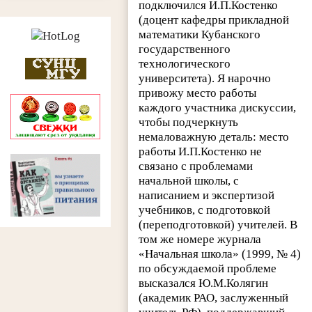
подключился И.П.Костенко
(доцент кафедры прикладной
математики Кубанского
государственного
технологического
университета). Я нарочно
привожу место работы
каждого участника дискуссии,
чтобы подчеркнуть
немаловажную деталь: место
работы И.П.Костенко не
связано с проблемами
начальной школы, с
написанием и экспертизой
учебников, с подготовкой
(переподготовкой) учителей. В
том же номере журнала
«Начальная школа» (1999, № 4)
по обсуждаемой проблеме
высказался Ю.М.Колягин
(академик РАО, заслуженный