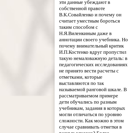
эти данные убеждают в
собственной правоте
В.К.Совайленко и почему он
считает уместным бороться
таким способом с
Н.Я.Виленкиным даже в
аннотации своего учебника. Но
почему внимательный критик
И.П.Костенко вдруг пропустил
такую немаловажную деталь: в
педагогических исследованиях
не принято вести расчеты с
отметками, которые
выставляются по так
называемой ранговой шкале. В
рассматриваемом примере
дети обучались по разным
учебникам, задания в которых
могли отличаться по уровню
сложности. Как можно в этом
случае сравнивать отметки в