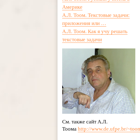
Америке
А.Л. Тоом. Текстовые задачи:
приложения или …
А.Л. Тоом. Как я учу решать
текстовые задачи
См. также сайт А.Л.
Тоома
http://www.de.ufpe.br/~too