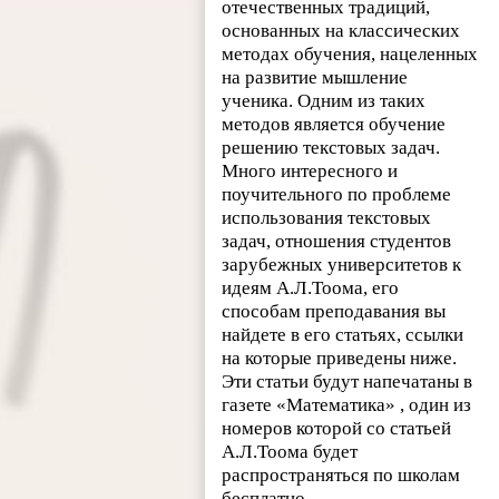
отечественных традиций,
основанных на классических
методах обучения, нацеленных
на развитие мышление
ученика. Одним из таких
методов является обучение
решению текстовых задач.
Много интересного и
поучительного по проблеме
использования текстовых
задач, отношения студентов
зарубежных университетов к
идеям А.Л.Тоома, его
способам преподавания вы
найдете в его статьях, ссылки
на которые приведены ниже.
Эти статьи будут напечатаны в
газете «Математика» , один из
номеров которой со статьей
А.Л.Тоома будет
распространяться по школам
бесплатно.