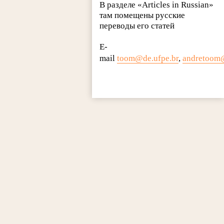
В разделе «Articles in Russian»
там помещены русские
переводы его статей
E-
mail
toom@de.ufpe.br
,
andretoom