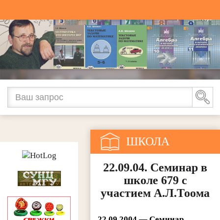
ШКОЛА
(СТАТЬИ)
22.09.04. Семинар в
школе 679 с
участием А.Л.Тоома
22.09.2004 — Семинар