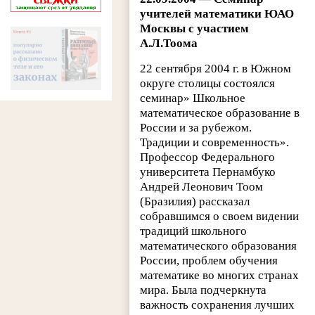
учителей математики ЮАО
Москвы с участием
А.Л.Тоома
22 сентября 2004 г. в Южном
округе столицы состоялся
семинар» Школьное
математическое образование в
России и за рубежом.
Традиции и современность».
Профессор Федерального
университета Пернамбуко
Андрей Леонович Тоом
(Бразилия) рассказал
собравшимся о своем видении
традиций школьного
математического образования
России, проблем обучения
математике во многих странах
мира. Была подчеркнута
важность сохранения лучших