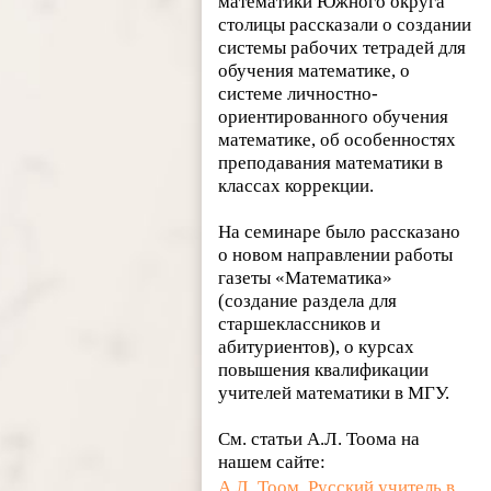
математики Южного округа
столицы рассказали о создании
системы рабочих тетрадей для
обучения математике, о
системе личностно-
ориентированного обучения
математике, об особенностях
преподавания математики в
классах коррекции.
На семинаре было рассказано
о новом направлении работы
газеты «Математика»
(создание раздела для
старшеклассников и
абитуриентов), о курсах
повышения квалификации
учителей математики в МГУ.
См. статьи А.Л. Тоома на
нашем сайте:
А.Л. Тоом. Русский учитель в