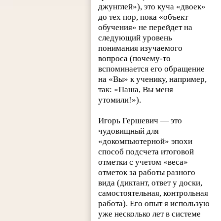
джунглей»), это куча «двоек»
до тех пор, пока «объект
обучения» не перейдет на
следующий уровень
понимания изучаемого
вопроса (почему-то
вспоминается его обращение
на «Вы» к ученику, например,
так: «Паша, Вы меня
утомили!»).
Игорь Гершевич — это
чудовищный для
«докомпьютерной» эпохи
способ подсчета итоговой
отметки с учетом «веса»
отметок за работы разного
вида (диктант, ответ у доски,
самостоятельная, контрольная
работа). Его опыт я использую
уже несколько лет в системе