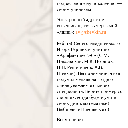
подрастающему поколению —
своим ученикам
Электронный адрес не
вывешиваю, связь через мой
«ящик»:
av@shevkin.ru
.
Ребята! Своего младшенького
Игорь Гершевич учит по
«Арифметике 5-6» (С.М.
Никольский, М.К. Потапов,
Н.Н. Решетников, А.В.
Шевкин). Вы понимаете, что я
получил медаль на грудь от
очень уважаемого мною
специалиста. Берите пример со
старших, когда будете учить
своих деток математике!
Выбирайте Никольского!
Всем привет!