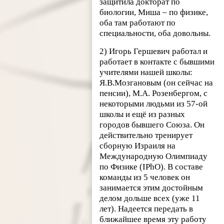
защитила докторат по
биологии, Миша – по физике,
оба там работают по
специальности, оба довольны.
2) Игорь Гершевич работал и
работает в контакте с бывшими
учителями нашей школы:
Я.В.Мозгановым (он сейчас на
пенсии), М.А. Розенбергом, с
некоторыми людьми из 57-ой
школы и ещё из разных
городов бывшего Союза. Он
действительно тренирует
сборную Израиля на
Международную Олимпиаду
по Физике (IPhO). В составе
команды из 5 человек он
занимается этим достойным
делом дольше всех (уже 11
лет). Надеется передать в
ближайшее время эту работу