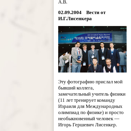
А.В.
02.09.2004
Вести от
И.Г.Лисенкера
Эту фотографию прислал мой
бывший коллега,
замечательный учитель физики
(11 лет тренирует команду
Израиля для Международных
олимпиад по физике) и просто
необыкновенный человек —
Игорь Гершевич Лисенкер.