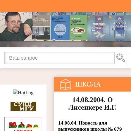
ШКОЛА
(СТАТЬИ)
14.08.2004. О
Лисенкере И.Г.
14.08.04. Новость для
выпускников школы № 679