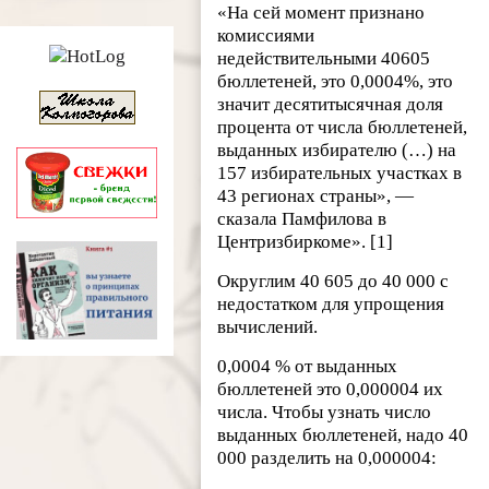
«На сей момент признано
комиссиями
недействительными 40605
бюллетеней, это 0,0004%, это
значит десятитысячная доля
процента от числа бюллетеней,
выданных избирателю (…) на
157 избирательных участках в
43 регионах страны», —
сказала Памфилова в
Центризбиркоме». [1]
Округлим 40 605 до 40 000 с
недостатком для упрощения
вычислений.
0,0004 % от выданных
бюллетеней это 0,000004 их
числа. Чтобы узнать число
выданных бюллетеней, надо 40
000 разделить на 0,000004: