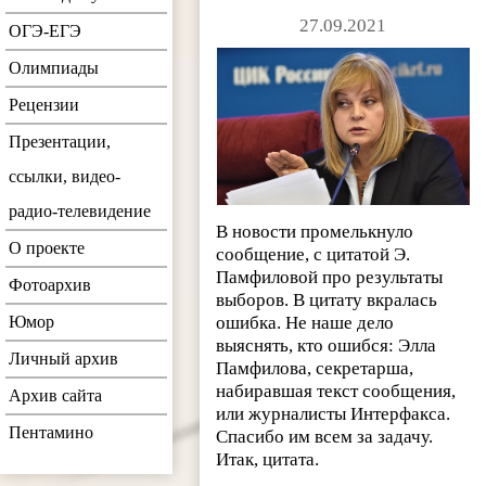
27.09.2021
ОГЭ-ЕГЭ
Олимпиады
Рецензии
Презентации,
ссылки, видео-
радио-телевидение
В новости промелькнуло
О проекте
сообщение, с цитатой Э.
Памфиловой про результаты
Фотоархив
выборов. В цитату вкралась
Юмор
ошибка. Не наше дело
выяснять, кто ошибся: Элла
Личный архив
Памфилова, секретарша,
набиравшая текст сообщения,
Архив сайта
или журналисты Интерфакса.
Пентамино
Спасибо им всем за задачу.
Итак, цитата.