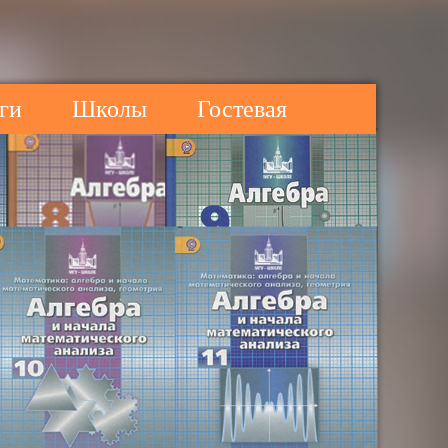
ги
Школы
Гостевая