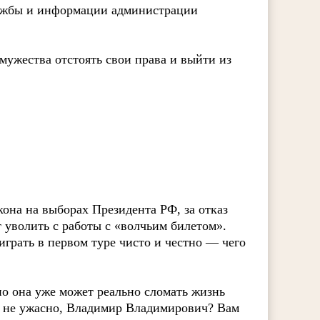
ужбы и информации администрации
мужества отстоять свои права и выйти из
кона на выборах Президента РФ, за отказ
уволить с работы с «волчьим билетом».
грать в первом туре чисто и честно — чего
но она уже может реально сломать жизнь
и не ужасно, Владимир Владимирович? Вам