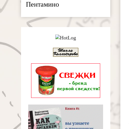
Пентамино