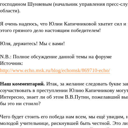
господином Шуняевым (начальник управления пресс-сл
области).
Я очень надеюсь, что Юлии Капичниковой хватит сил и 
этого грязного дело настоящим победителем!
Юля, держитесь! Мы с вами!
N.B.: Полное обсуждение данной темы на форуме
Источник:
http://www.echo.msk.ru/blog/echomsk/869710-echo/
Наш комментарий.
Итак, за желание следовать букве за
соучаствовать в преступлении Юлию Капичникову могут 
Интересно, знает ли об этом В.В.Путин, пожелавший выи
бы это ни стоило?
Чего будет стоить его победа нам всем, мы ещё увидим, 
молодой учительнице, рискнувшей быть честной. Это л