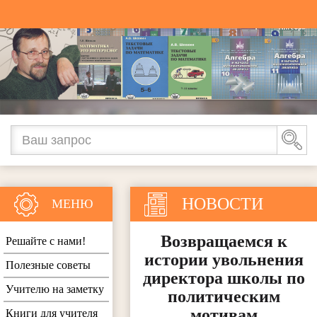
НОВОСТИ
МЕНЮ
Возвращаемся к
Решайте с нами!
истории увольнения
Полезные советы
директора школы по
Учителю на заметку
политическим
мотивам
Книги для учителя