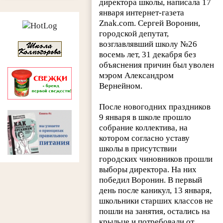
директора школы, написала 17
января интернет-газета
Znak.com. Сергей Воронин,
городской депутат,
возглавлявший школу №26
восемь лет, 31 декабря без
объяснения причин был уволен
мэром Александром
Вернейном.
После новогодних праздников
9 января в школе прошло
собрание коллектива, на
котором согласно уставу
школы в присутствии
городских чиновников прошли
выборы директора. На них
победил Воронин. В первый
день после каникул, 13 января,
школьники старших классов не
пошли на занятия, остались на
крыльце и потребовали от