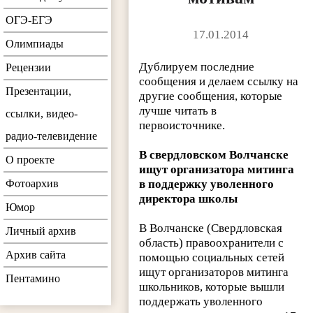
ОГЭ-ЕГЭ
17.01.2014
Олимпиады
Дублируем последние
Рецензии
сообщения и делаем ссылку на
Презентации,
другие сообщения, которые
лучше читать в
ссылки, видео-
первоисточнике.
радио-телевидение
В свердловском Волчанске
О проекте
ищут организатора митинга
Фотоархив
в поддержку уволенного
директора школы
Юмор
В Волчанске (Свердловская
Личный архив
область) правоохранители с
Архив сайта
помощью социальных сетей
ищут организаторов митинга
Пентамино
школьников, которые вышли
поддержать уволенного