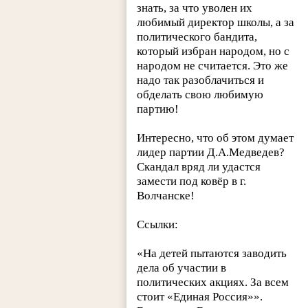
знать, за что уволен их
любимый директор школы, а за
политического бандита,
который избран народом, но с
народом не считается. Это же
надо так разоблачиться и
обделать свою любимую
партию!
Интересно, что об этом думает
лидер партии Д.А.Медведев?
Скандал вряд ли удастся
замести под ковёр в г.
Волчанске!
Ссылки:
«На детей пытаются заводить
дела об участии в
политических акциях. За всем
стоит «Единая Россия»».