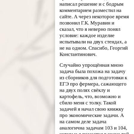
написал решение и с бодрым
комментарием разместил на
сайте. А через некоторое время
позвонил Г.К. Муравин и
сказал, что я неверно понял
условие: каждое изделие
испытывали на двух стендах, а
не на одном. Спасибо, Георгий
Константинович.
Случайно упрощённая мною
задача была похожа на задачу
из сборников для подготовки к
ЕГЭ про фермера, сажающего
на двух полях свёклу и
картофель, что, возможно и
сбило меня с толку. Такой
задачей я начал свою книжку
про экономические задачи. А
на самом деле задача
аналогична задачам 103 и 104,