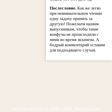
Послесловие.
Как же легко
при невнимательном чтении
одну задачу принять за
другую! Пожелаем нашим
выпускникам, чтобы такие
конфузы не происходили с
ними во время экзамена. А
бодрый комментарий оставим
для подходящего случая.
www.Shevkin.ru
| © 2004 - 2019 | Копирование