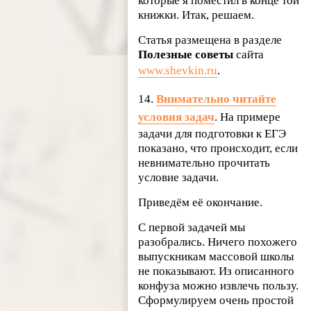
которые я поместил в конце той
книжки. Итак, решаем.
Статья размещена в разделе
Полезные советы
сайта
www.shevkin.ru
.
14.
Внимательно читайте
условия задач
. Н
а примере
задачи для подготовки к ЕГЭ
показано, что происходит, если
невнимательно прочитать
условие задачи.
Приведём её окончание.
С первой задачей мы
разобрались. Ничего похожего
выпускникам массовой школы
не показывают. Из описанного
конфуза можно извлечь пользу.
Сформулируем очень простой