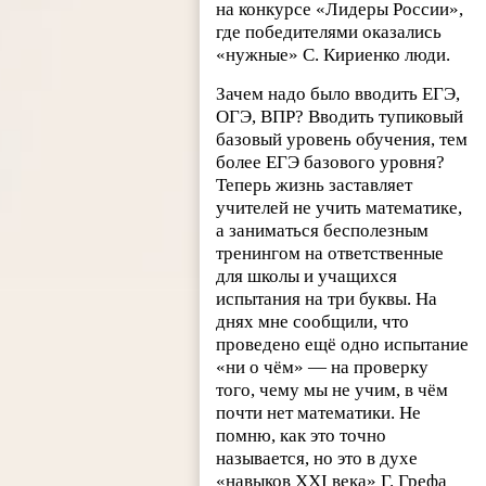
на конкурсе «Лидеры России»,
где победителями оказались
«нужные» С. Кириенко люди.
Зачем надо было вводить ЕГЭ,
ОГЭ, ВПР? Вводить тупиковый
базовый уровень обучения, тем
более ЕГЭ базового уровня?
Теперь жизнь заставляет
учителей не учить математике,
а заниматься бесполезным
тренингом на ответственные
для школы и учащихся
испытания на три буквы. На
днях мне сообщили, что
проведено ещё одно испытание
«ни о чём» — на проверку
того, чему мы не учим, в чём
почти нет математики. Не
помню, как это точно
называется, но это в духе
«навыков XXI века» Г. Грефа