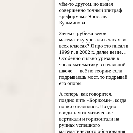
чём-то другом, но выдал
совершенно точный эпиграф
«реформам» Ярослава
Кузьминова.
Зачем с рубежа веков
математику урезали в часах во
всех классах? Я про это писал в
1999 г., в 2002 г., далее везде…
Особенно сильно урезали в
часах математику в начальной
школе — всё по теории: если
подрываешь мост, то подрывай
его опоры.
А теперь, как говорится,
поздно пить «Боржоми», когда
почки отвалились. Поздно
вводить математические
вертикали и горизонтали на
руинах успешного
математического образования