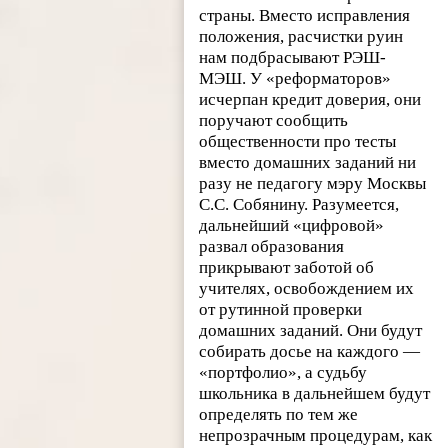
страны. Вместо исправления
положения, расчистки руин
нам подбрасывают РЭШ-
МЭШ. У «реформаторов»
исчерпан кредит доверия, они
поручают сообщить
общественности про тесты
вместо домашних заданий ни
разу не педагогу мэру Москвы
С.С. Собянину. Разумеется,
дальнейший «цифровой»
развал образования
прикрывают заботой об
учителях, освобождением их
от рутинной проверки
домашних заданий. Они будут
собирать досье на каждого —
«портфолио», а судьбу
школьника в дальнейшем будут
определять по тем же
непрозрачным процедурам, как