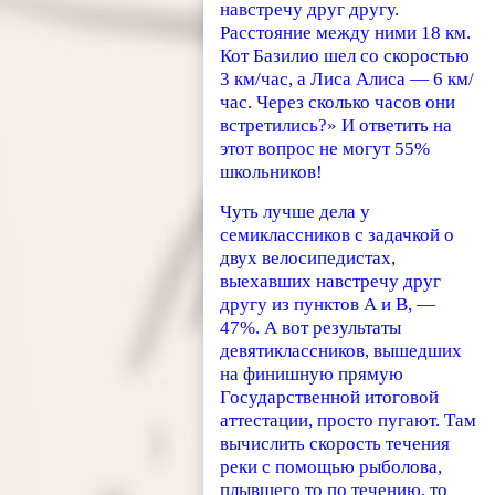
навстречу друг другу.
Расстояние между ними 18 км.
Кот Базилио шел со скоростью
3 км/час, а Лиса Алиса — 6 км/
час. Через сколько часов они
встретились?» И ответить на
этот вопрос не могут 55%
школьников!
Чуть лучше дела у
семиклассников с задачкой о
двух велосипедистах,
выехавших навстречу друг
другу из пунктов А и В, —
47%. А вот результаты
девятиклассников, вышедших
на финишную прямую
Государственной итоговой
аттестации, просто пугают. Там
вычислить скорость течения
реки с помощью рыболова,
плывшего то по течению, то