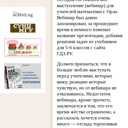
выступление (вебинар) для
учителей математики г. Орла.
Вебинар был давно
запланирован, за прошедшее
время я немного изменил
название презентации, добавив
решения задач из учебников
для 5-6 классов с сайта
ГДЗ.РУ.
Должен признаться, что я
больше люблю выступать
перед учителями, которых
вижу, реакцию которых
чувствую, но от вебинара не
отказываюсь. Недостаток
вебинара, кроме прочего,
заключается в том, что его
время жёстко ограничено, а
рассказать хочется очень
много — отсюда торопливая