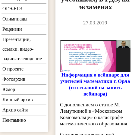
экзаменах
ОГЭ-ЕГЭ
Олимпиады
27.03.2019
Рецензии
Презентации,
ссылки, видео-
радио-телевидение
О проекте
Информация о вебинаре для
Фотоархив
учителей математики г. Орла
(со ссылкой на запись
Юмор
вебинара)
Личный архив
С дополнением о статье М.
Архив сайта
Лемуткиной в «Московском
Комсомольце» о катастрофе
Пентамино
математического образования.
Сегодня состоялось моё