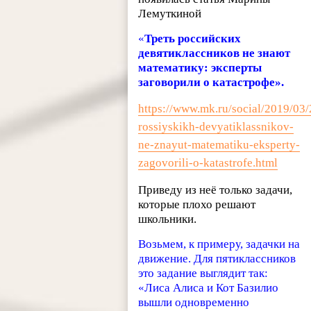
Лемуткиной
«
Треть российских
девятиклассников не знают
математику: эксперты
заговорили о катастрофе».
https://www.mk.ru/social/2019/03/2
rossiyskikh-devyatiklassnikov-
ne-znayut-matematiku-eksperty-
zagovorili-o-katastrofe.html
Приведу из неё только задачи,
которые плохо решают
школьники.
Возьмем, к примеру, задачки на
движение. Для пятиклассников
это задание выглядит так:
«Лиса Алиса и Кот Базилио
вышли одновременно