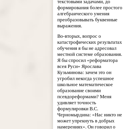
текстовыми задачами, до
формирования более простого
алгебраического умения
преобразовывать буквенные
выражения.
Во-вторых, вопрос о
катастрофических результатах
обучения я бы не адресовал
местной системе образования.
Я бы спросил «реформатора
всея Руси» Ярослава
Кузьминова: зачем это он
угробил некогда успешное
школьное математическое
образование своими
псевдореформами? Меня
удивляет точность
формулировки В.С.
Черномырдина: «Нас никто не
может упрекнуть в добрых
намерениях». Он говорил о