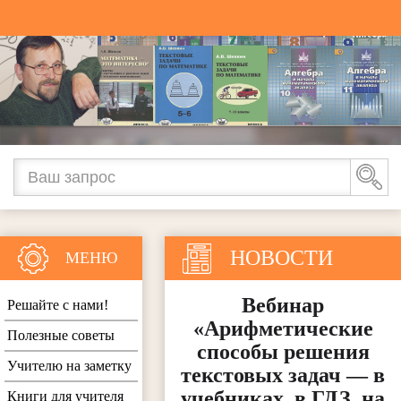
НОВОСТИ
МЕНЮ
Вебинар
Решайте с нами!
«Арифметические
Полезные советы
способы решения
Учителю на заметку
текстовых задач — в
учебниках, в ГДЗ, на
Книги для учителя