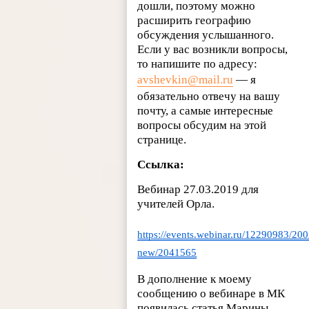
дошли, поэтому можно
расширить географию
обсуждения услышанного.
Если у вас возникли вопросы,
то напишите по адресу:
avshevkin@mail.ru
— я
обязательно отвечу на вашу
почту, а самые интересные
вопросы обсудим на этой
странице.
Ссылка:
Вебинар 27.03.2019 для
учителей Орла.
https://events.webinar.ru/12290983/20
new/2041565
В дополнение к моему
сообщению о вебинаре в МК
появилась статья Марины