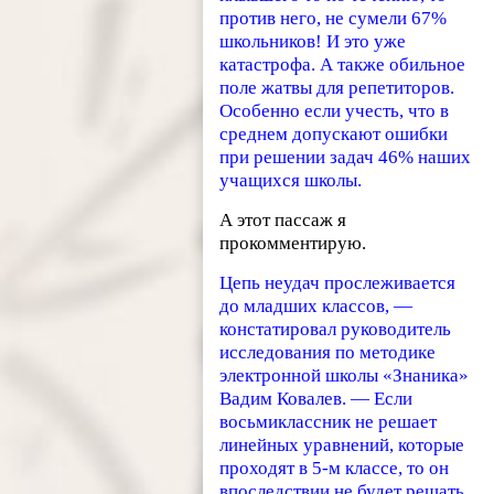
против него, не сумели 67%
школьников! И это уже
катастрофа. А также обильное
поле жатвы для репетиторов.
Особенно если учесть, что в
среднем допускают ошибки
при решении задач 46% наших
учащихся школы.
А этот пассаж я
прокомментирую.
Цепь неудач прослеживается
до младших классов, —
констатировал руководитель
исследования по методике
электронной школы «Знаника»
Вадим Ковалев. — Если
восьмиклассник не решает
линейных уравнений, которые
проходят в 5-м классе, то он
впоследствии не будет решать