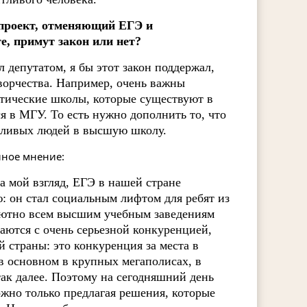
опроект, отменяющий ЕГЭ и
, примут закон или нет?
 депутатом, я бы этот закон поддержал,
ворчества. Например, очень важны
тические школы, которые существуют в
 в МГУ. То есть нужно дополнить то, что
тливых людей в высшую школу.
иное мнение:
а мой взгляд, ЕГЭ в нашей стране
 он стал социальным лифтом для ребят из
олютно всем высшим учебным заведениям
аются с очень серьезной конкуренцией,
 страны: это конкуренция за места в
в основном в крупных мегаполисах, в
так далее. Поэтому на сегодняшний день
ожно только предлагая решения, которые