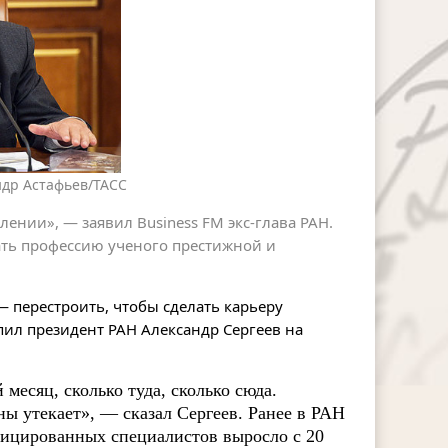
ндр Астафьев/ТАСС
ении», — заявил Business FM экс-глава РАН.
ать профессию ученого престижной и
— перестроить, чтобы сделать карьеру
ил президент РАН Александр Сергеев на
месяц, сколько туда, сколько сюда.
аны утекает», — сказал Сергеев. Ранее в РАН
ицированных специалистов выросло с 20