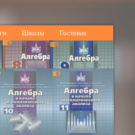
ги
Школы
Гостевая