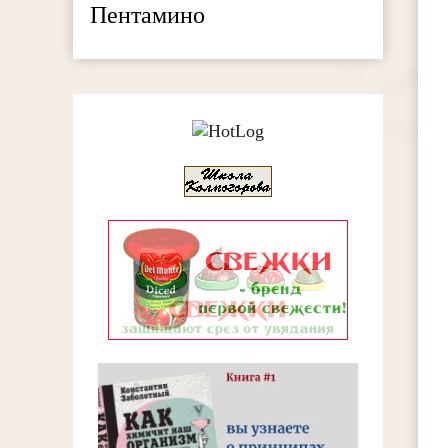
Пентамино