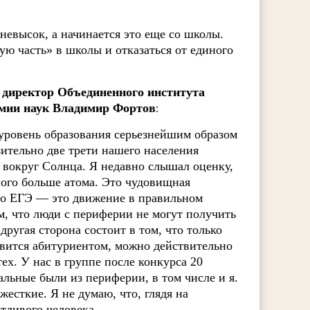
невысок, а начинается это еще со школы.
ю часть» в школы и отказаться от единого
л
директор Объединенного института
емии наук Владимир Фортов
:
о уровень образования серьезнейшим образом
ительно две трети нашего населения
я вокруг Солнца. Я недавно слышал оценку,
ного больше атома. Это чудовищная
что ЕГЭ — это движение в правильном
ом, что люди с периферии не могут получить
другая сторона состоит в том, что только
овится абитуриентом, можно действительно
ех. У нас в группе после конкурса 20
альные были из периферии, в том числе и я.
есткие. Я не думаю, что, глядя на
тливого человека.