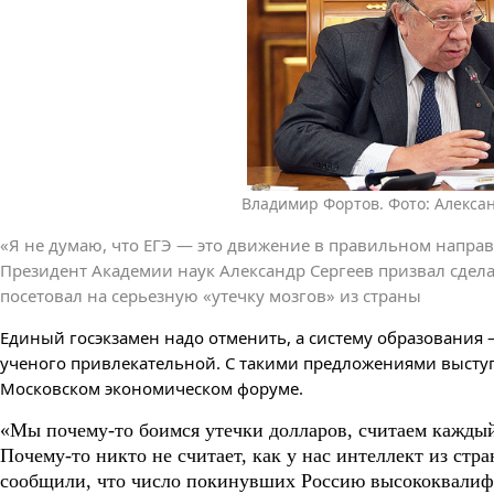
Владимир Фортов. Фото: Алекса
«Я не думаю, что ЕГЭ — это движение в правильном направл
Президент Академии наук Александр Сергеев призвал сдел
посетовал на серьезную «утечку мозгов» из страны
Единый госэкзамен надо отменить, а систему образования 
ученого привлекательной. С такими предложениями выступ
Московском экономическом форуме.
«Мы почему-то боимся утечки долларов, считаем каждый 
Почему-то никто не считает, как у нас интеллект из стр
сообщили, что число покинувших Россию высококвалиф