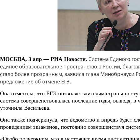
Система Единого гос
МОСКВА, 3 апр — РИА Новости.
единое образовательное пространство в России, благод
стало более прозрачным, заявила глава Минобрнауки Р
предложение об отмене ЕГЭ.
Она отметила, что ЕГЭ позволяет жителям страны поступ
система совершенствовалась последние годы, выводя, в 
уточнила Васильева.
Она также подчеркнула, что ведомство и впредь будет 
проведением экзаменов, постоянно совершенствуя сист
«Особо подчеркнем, что в настоящее время идет активна