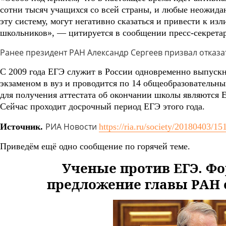
сотни тысяч учащихся со всей страны, и любые неожид
эту систему, могут негативно сказаться и привести к и
школьников», — цитируется в сообщении пресс-секрета
Ранее президент РАН Александр Сергеев призвал отказат
С 2009 года ЕГЭ служит в России одновременно выпуск
экзаменом в вуз и проводится по 14 общеобразовательн
для получения аттестата об окончании школы являются 
Сейчас проходит досрочный период ЕГЭ этого года.
РИА Новости
Источник.
https://ria.ru/society/20180403/1
Приведём ещё одно сообщение по горячей теме.
Ученые против ЕГЭ. Ф
предложение главы РАН 