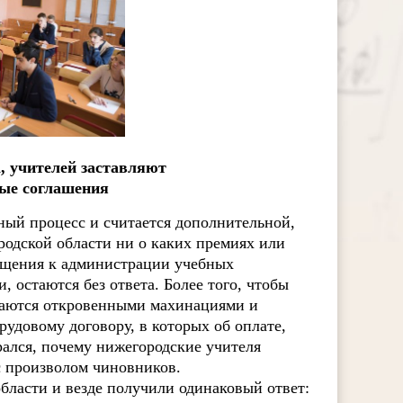
, учителей заставляют
ые соглашения
ный процесс и считается дополнительной,
родской области ни о каких премиях или
ращения к администрации учебных
, остаются без ответа. Более того, чтобы
имаются откровенными махинациями и
удовому договору, в которых об оплате,
ался, почему нижегородские учителя
с произволом чиновников.
ласти и везде получили одинаковый ответ: