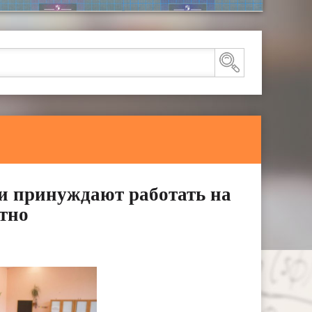
и принуждают работать на
тно