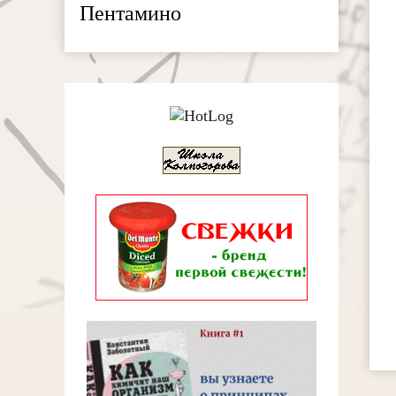
Пентамино