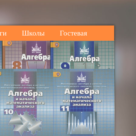
ги
Школы
Гостевая