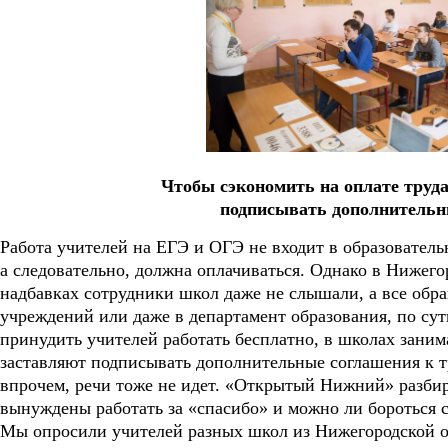
Чтобы сэкономить на оплате труда
подписывать дополнительн
Работа учителей на ЕГЭ и ОГЭ не входит в образователь
а следовательно, должна оплачиваться. Однако в Нижего
надбавках сотрудники школ даже не слышали, а все об
учреждений или даже в департамент образования, по сути
принудить учителей работать бесплатно, в школах зан
заставляют подписывать дополнительные соглашения к тр
впрочем, речи тоже не идет. «Открытый Нижний» разбир
вынуждены работать за «спасибо» и можно ли бороться 
Мы опросили учителей разных школ из Нижегородской об