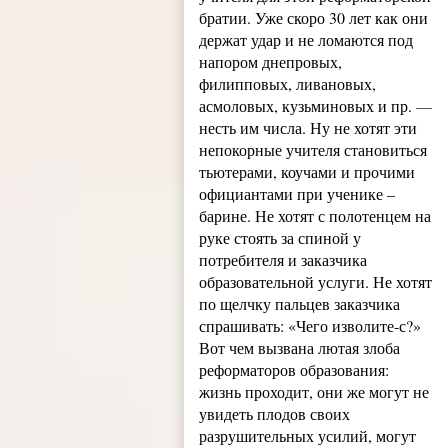
братии. Уже скоро 30 лет как они
держат удар и не ломаются под
напором днепровых,
филипповых, ливановых,
асмоловых, кузьми­новых и пр.
—
несть им числа. Ну не хотят эти
непокорные учителя становиться
тьютерами, коучами и прочими
официантами при ученике –
барине. Не хотят с полотенцем на
руке стоять за спиной у
потребителя и заказчика
образовательной услуги. Не хотят
по щелчку пальцев заказчика
спрашивать: «Чего изволите-с?»
Вот чем вызвана лютая злоба
реформаторов образования:
жизнь проходит, они же могут не
увидеть плодов своих
разрушительных усилий, могут