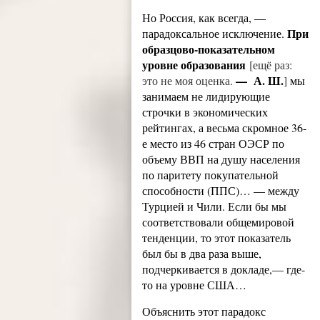
Но Россия, как всегда, —
При
парадоксальное исключение.
образцово-показательном
уровне образования
[ещё раз:
— А. Ш.
это не моя оценка.
]
мы
занимаем не лидирующие
строчки в экономических
рейтингах, а весьма скромное 36-
е место из 46 стран ОЭСР по
объему ВВП на душу населения
по паритету покупательной
способности (ППС)… — между
Турцией и Чили. Если бы мы
соответствовали общемировой
тенденции, то этот показатель
был бы в два раза выше,
подчеркивается в докладе,— где-
то на уровне США…
Объяснить этот парадокс