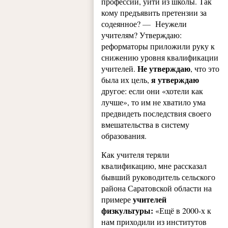
профессии, уйти из школы. Так
кому предъявить претензии за
содеянное?
—
Неужели
учителям? Утверждаю:
реформаторы приложили руку к
снижению уровня квалификации
Не утверждаю
учителей.
, что это
я утверждаю
была их цель,
другое: если они «хотели как
лучше», то им не хватило ума
предвидеть последствия своего
вмешательства в систему
образования.
Как учителя теряли
квалификацию, мне рассказал
бывший руководитель сельского
района Саратовской области на
учителей
примере
физкультуры:
«Ещё в 2000-х к
нам приходили из институтов