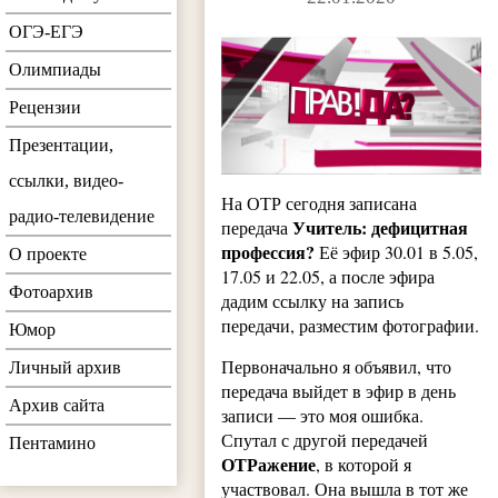
ОГЭ-ЕГЭ
Олимпиады
Рецензии
Презентации,
ссылки, видео-
На ОТР сегодня записана
радио-телевидение
Учитель: дефицитная
передача
профессия?
Её эфир 30.01 в 5.05,
О проекте
17.05 и 22.05, а после эфира
Фотоархив
дадим ссылку на запись
передачи, разместим фотографии.
Юмор
Первоначально я объявил, что
Личный архив
передача выйдет в эфир в день
Архив сайта
записи — это моя ошибка.
Спутал с другой передачей
Пентамино
ОТРажение
, в которой я
участвовал. Она вышла в тот же