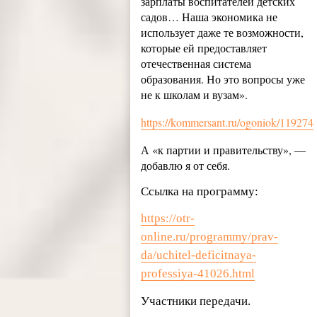
зарплаты воспитателей детских
садов… Наша экономика не
использует даже те возможности,
которые ей предоставляет
отечественная система
образования. Но это вопросы уже
не к школам и вузам».
https://kommersant.ru/ogoniok/119274
А «к партии и правительству», —
добавлю я от себя.
Ссылка на программу:
https://otr-
online.ru/programmy/prav-
da/uchitel-deficitnaya-
professiya-41026.html
Участники передачи.