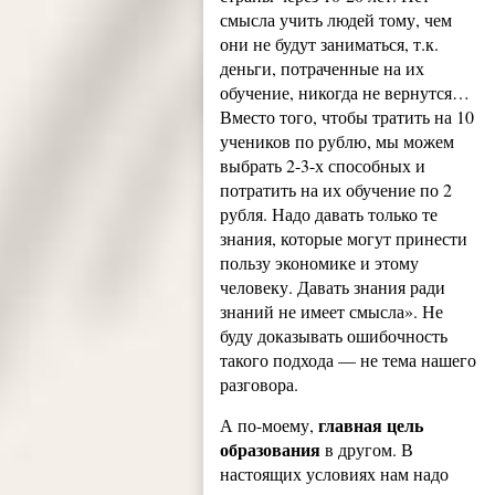
смысла учить людей тому, чем
они не будут заниматься, т.к.
деньги, потраченные на их
обучение, никогда не вернутся…
Вместо того, чтобы тратить на 10
учеников по рублю, мы можем
выбрать 2-3-х способных и
потратить на их обучение по 2
рубля. Надо давать только те
знания, которые могут принести
пользу экономике и этому
человеку. Давать знания ради
знаний не имеет смысла». Не
буду доказывать ошибочность
такого подхода — не тема нашего
разговора.
главная цель
А по-моему,
образования
в другом. В
настоящих условиях нам надо