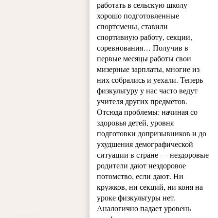
работать в сельскую школу
хорошо подготовленные
спортсмены, ставили
спортивную работу, секции,
соревнования… Получив в
первые месяцы работы свои
мизерные зарплаты, многие из
них собрались и уехали. Теперь
физкультуру у нас часто ведут
учителя других предметов.
Отсюда проблемы: начиная со
здоровья детей, уровня
подготовки допризывников и до
ухудшения демографичес­кой
ситуации в стране — нездоровые
родители дают нездоровое
потомство, если дают. Ни
кружков, ни секций, ни коня на
уроке физкультуры нет.
Аналогично падает уровень