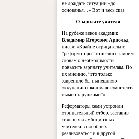
не дождать ситуации «до
основанья…» Вот и весь сказ.
О зарплате учителя
На рубеже веков академик
Владимир Игоревич Арнольд
писал: «Крайне отрицательно
“реформаторы” отнеслись к моим
словам о необходимости
повысить зарплату учителям. По
их мнению, “это только
закрепило бы нынешнюю
оккупацию школ малокомпетент­
ными старушками”».
Реформаторы сами устроили
отрицательный отбор, заставив
сильных и амбициозных
учителей, способных
реализоваться и в другой