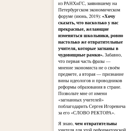
из РАНХиГС, заявившему на
Петербургском экономическом
«Хочу
форуме (июнь, 2019):
сказать, что насколько у нас
прекрасные, желающие
изменяться школьники, ровно
настолько же отвратительные
учителя, которые загнаны в
чудовищные рамки»
.
Забавно,
что первая часть фразы —
мнение экономиста не о своём
предмете, а вторая — признание
вины идеологов и проводников
реформы образования в стране.
Позвольте мне от имени
«загнанных учителей»
поблагодарить Сергея Игоревича
за его «СЛОВО РЕКТОРА».
чем отвратительны
Я знаю,
учителя для этой реформаторской