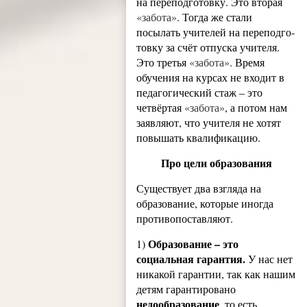
на переподготовку. Это вторая
«забота»
. Тогда же стали
посылать учителей на переподго­
товку за счёт отпуска учителя.
Это третья
«забота»
. Время
обучения на курсах не входит в
педагогический стаж – это
четвёртая
«забота»
, а потом нам
заявляют, что учителя не хотят
повышать квалификацию.
Про цели образования
Существует два взгляда на
образование, которые иногда
противопоставляют.
Образование – это
1)
социальная гарантия.
У нас нет
никакой гарантии, так как нашим
детям гарантировано
недообразование
, то есть