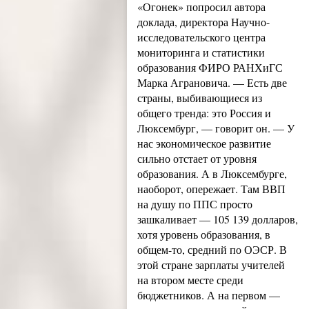
«Огонек» попросил автора
доклада, директора Научно-
исследовательского центра
мониторинга и статистики
образования ФИРО РАНХиГС
Марка Аграновича. — Есть две
страны, выбивающиеся из
общего тренда: это Россия и
Люксембург, — говорит он. — У
нас экономическое развитие
сильно отстает от уровня
образования. А в Люксембурге,
наоборот, опережает. Там ВВП
на душу по ППС просто
зашкаливает — 105 139 долларов,
хотя уровень образования, в
общем-то, средний по ОЭСР. В
этой стране зарплаты учителей
на втором месте среди
бюджетников. А на первом —