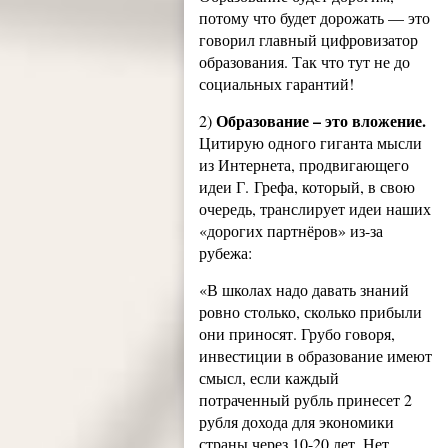
потому что будет дорожать — это
говорил главный цифровизатор
образования. Так что тут не до
социальных гарантий!
Образование – это вложение.
2)
Цитирую одного гиганта мысли
из Интернета, продвигающего
идеи Г. Грефа, который, в свою
очередь, транслирует идеи наших
«дорогих партнёров» из-за
рубежа:
«В школах надо давать знаний
ровно столько, сколько прибыли
они приносят. Грубо говоря,
инвестиции в образование имеют
смысл, если каждый
потраченный рубль принесет 2
рубля дохода для экономики
страны через 10-20 лет. Нет