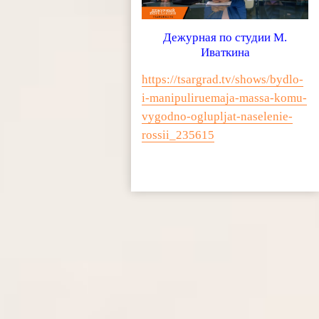
Дежурная по студии М.
Иваткина
https://tsargrad.tv/shows/bydlo-
i-manipuliruemaja-massa-komu-
vygodno-oglupljat-naselenie-
rossii_235615