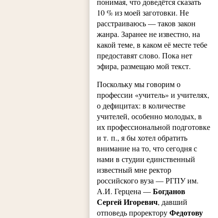
понимая, что доведётся сказать
10 % из моей заготовки. Не
расстраиваюсь — таков закон
жанра. Заранее не известно, на
какой теме, в каком её месте тебе
предоставят слово. Пока нет
эфира, размещаю мой текст.
Поскольку мы говорим о
профессии «учитель» и учителях,
о дефицитах: в количестве
учителей, особенно молодых, в
их профессиональной подготовке
и т. п., я бы хотел обратить
внимание на то, что сегодня с
нами в студии единственный
известный мне ректор
российского вуза — РГПУ им.
Богданов
А.И. Герцена —
Сергей Игоревич
, давший
Федотову
отповедь проректору