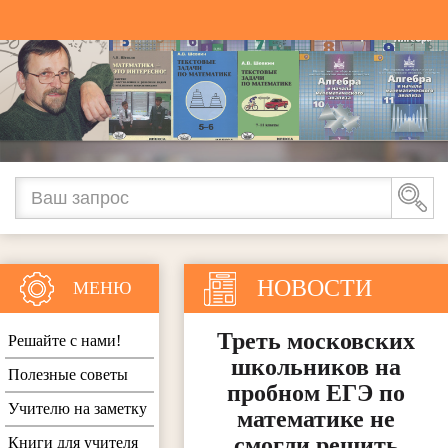
НОВОСТИ
МЕНЮ
Треть московских
Решайте с нами!
школьников на
Полезные советы
пробном ЕГЭ по
Учителю на заметку
математике не
смогли решить
Книги для учителя