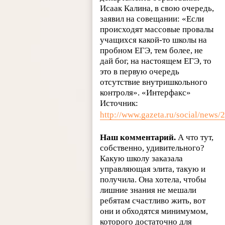
Исаак Калина, в свою очередь,
заявил на совещании: «Если
происходят массовые провалы
учащихся какой-то школы на
пробном ЕГЭ, тем более, не
дай бог, на настоящем ЕГЭ, то
это в первую очередь
отсутствие внутришкольного
контроля». «Интерфакс»
Источник:
http://www.gazeta.ru/social/news
Наш комментарий.
А что тут,
собственно, удивительного?
Какую школу заказала
управляющая элита, такую и
получила. Она хотела, чтобы
лишние знания не мешали
ребятам счастливо жить, вот
они и обходятся минимумом,
которого достаточно для