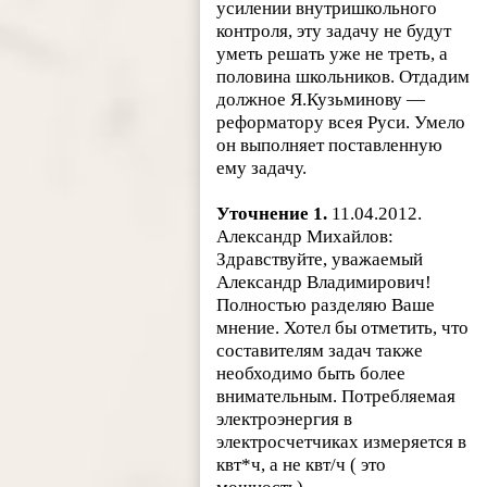
усилении внутришкольного
контроля, эту задачу не будут
уметь решать уже не треть, а
половина школьников. Отдадим
должное Я.Кузьминову —
реформатору всея Руси. Умело
он выполняет поставленную
ему задачу.
Уточнение 1.
11.04.2012.
Александр Михайлов:
Здравствуйте, уважаемый
Александр Владимирович!
Полностью разделяю Ваше
мнение. Хотел бы отметить, что
составителям задач также
необходимо быть более
внимательным. Потребляемая
электроэнергия в
электросчетчиках измеряется в
квт*ч, а не квт/ч ( это