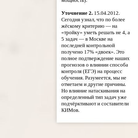
мощность).
Уточнение 2.
15.04.2012.
Сегодня узнал, что по более
жёскому критерию — на
«тройку» уметь решать не 4, а
5 задач — в Москве на
последней контрольной
получено 17% «двоек». Это
полное подтверждение наших
прогнозов о влиянии способа
контроля (ЕГЭ) на процесс
обучения. Разумеется, мы не
отметаем и другие причины.
Но влияние натаскивания на
определенный тип задач уже
подчёрктивают и составители
КИМов.