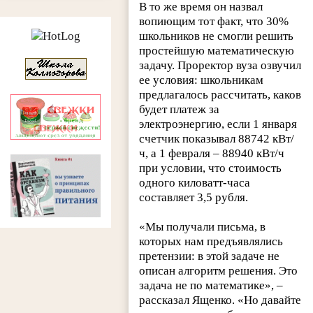
В то же время он назвал
вопиющим тот факт, что 30%
школьников не смогли решить
простейшую математическую
задачу. Проректор вуза озвучил
ее условия: школьникам
предлагалось рассчитать, каков
будет платеж за
электроэнергию, если 1 января
счетчик показывал 88742 кВт/
ч, а 1 февраля – 88940 кВт/ч
при условии, что стоимость
одного киловатт-часа
составляет 3,5 рубля.
«Мы получали письма, в
которых нам предъявлялись
претензии: в этой задаче не
описан алгоритм решения. Это
задача не по математике», –
рассказал Ященко. «Но давайте