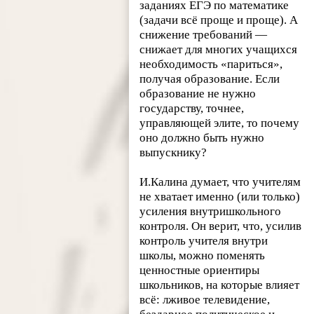
заданиях ЕГЭ по математике
(задачи всё проще и проще). А
снижение требований —
снижает для многих учащихся
необходимость «париться»,
получая образование. Если
образование не нужно
государству, точнее,
управляющей элите, то почему
оно должно быть нужно
выпускнику?
И.Калина думает, что учителям
не хватает именно (или только)
усиления внутришкольного
контроля. Он верит, что, усилив
контроль учителя внутри
школы, можно поменять
ценностные ориентиры
школьников, на которые влияет
всё: лживое телевидение,