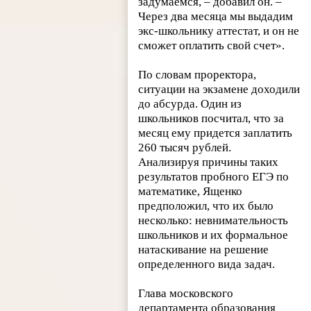
задумаемся, – добавил он. –
Через два месяца мы выдадим
экс-школьнику аттестат, и он не
сможет оплатить свой счет».
По словам проректора,
ситуации на экзамене доходили
до абсурда. Один из
школьников посчитал, что за
месяц ему придется заплатить
260 тысяч рублей.
Анализируя причины таких
результатов пробного ЕГЭ по
математике, Ященко
предположил, что их было
несколько: невнимательность
школьников и их формальное
натаскивание на решение
определенного вида задач.
Глава московского
департамента образования