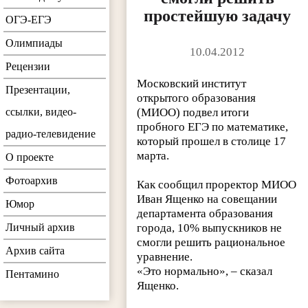
простейшую задачу
ОГЭ-ЕГЭ
Олимпиады
10.04.2012
Рецензии
Московский институт
Презентации,
открытого образования
ссылки, видео-
(МИОО) подвел итоги
пробного ЕГЭ по математике,
радио-телевидение
который прошел в столице 17
марта.
О проекте
Фотоархив
Как сообщил проректор МИОО
Иван Ященко на совещании
Юмор
департамента образования
Личный архив
города, 10% выпускников не
смогли решить рациональное
Архив сайта
уравнение.
«Это нормально», – сказал
Пентамино
Ященко.