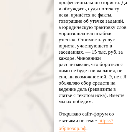
профессионального юриста. Да
и обсуждать, судя по тексту
иска, придётся не факты,
говорящие об утечке заданий,
а юридическую трактовку слов
«произошла масштабная
утечка». Стоимость услуг
юриста, участвующего в
заседаниях, — 15 тыс. руб. за
каждое. Чиновники
рассчитывали, что бороться с
ними не будет ни желания, ни
сил, ни возможностей. Э, нет. Я
объявляю сбор средств на
ведение дела (реквизиты в
статье с текстом иска). Вместе
мы их победим.
Открываю сайт-форум со
статьями по теме:
https://
обрпозор.рф
.