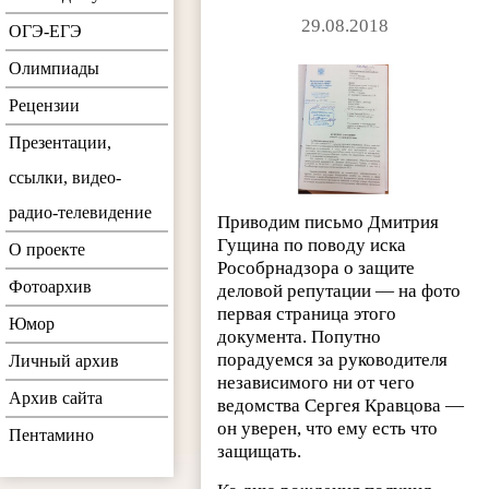
29.08.2018
ОГЭ-ЕГЭ
Олимпиады
Рецензии
Презентации,
ссылки, видео-
радио-телевидение
Приводим письмо Дмитрия
Гущина по поводу иска
О проекте
Рособрнадзора о защите
Фотоархив
деловой репутации — на фото
первая страница этого
Юмор
документа. Попутно
порадуемся за руководителя
Личный архив
независимого ни от чего
Архив сайта
ведомства Сергея Кравцова —
он уверен, что ему есть что
Пентамино
защищать.