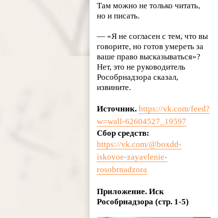
Там можно не только читать,
но и писать.
— «Я не согласен с тем, что вы
говорите, но готов умереть за
ваше право высказываться»?
Нет, это не руководитель
Рособрнадзора сказал,
извините.
Источник.
https://vk.com/feed?
w=wall-62604527_19597
Сбор средств:
https://vk.com/@boxdd-
iskovoe-zayavlenie-
rosobrnadzora
Приложение. Иск
Рособрнадзора (стр. 1-5)