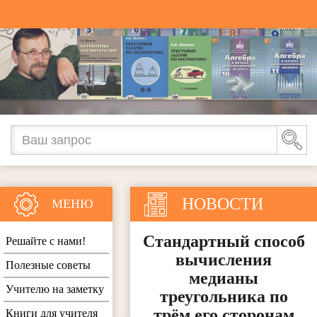
НОВОСТИ
МЕНЮ
Стандартный способ
Решайте с нами!
вычисления
Полезные советы
медианы
Учителю на заметку
треугольника по
трём его сторонам
Книги для учителя