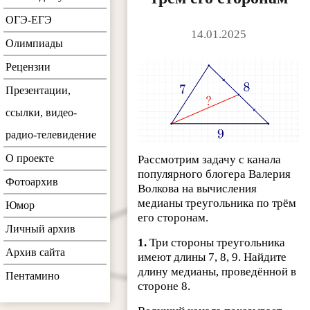
ОГЭ-ЕГЭ
14.01.2025
Олимпиады
Рецензии
Презентации,
ссылки, видео-
радио-телевидение
О проекте
Рассмотрим задачу с канала
популярного блогера Валерия
Фотоархив
Волкова на вычисления
медианы треугольника по трём
Юмор
его сторонам.
Личный архив
1.
Три стороны треугольника
Архив сайта
имеют длины 7, 8, 9. Найдите
длину медианы, проведённой в
Пентамино
стороне 8.