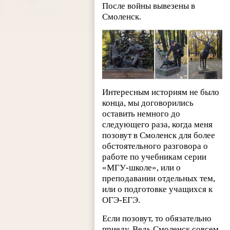
После войны вывезены в
Смоленск.
Интересным историям не было
конца, мы договорились
оставить немного до
следующего раза, когда меня
позовут в Смоленск для более
обстоятельного разговора о
работе по учебникам серии
«МГУ-школе», или о
преподавании отдельных тем,
или о подготовке учащихся к
ОГЭ-ЕГЭ.
Если позовут, то обязательно
приеду. Ведь Смоленск совсем