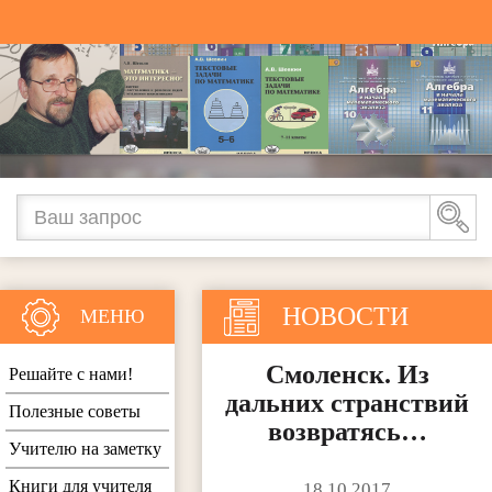
НОВОСТИ
МЕНЮ
Смоленск. Из
Решайте с нами!
дальних странствий
Полезные советы
возвратясь…
Учителю на заметку
Книги для учителя
18.10.2017