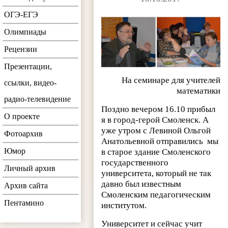
ОГЭ-ЕГЭ
Олимпиады
Рецензии
Презентации,
На семинаре для учителей
ссылки, видео-
математики
радио-телевидение
Поздно вечером 16.10 прибыл
О проекте
я в город-герой Смоленск. А
уже утром с Левиной Ольгой
Фотоархив
Анатольевной отправились мы
Юмор
в старое здание Смоленского
государственного
Личный архив
университета, который не так
давно был известным
Архив сайта
Смоленским педагогическим
Пентамино
институтом.
Университет и сейчас учит