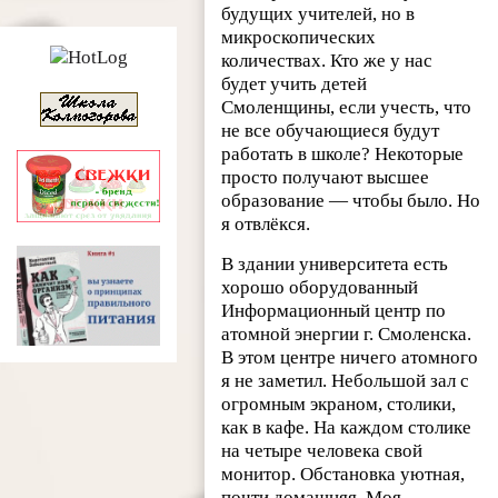
будущих учителей, но в
микроскопических
количествах. Кто же у нас
будет учить детей
Смоленщины, если учесть, что
не все обучающиеся будут
работать в школе? Некоторые
просто получают высшее
образование — чтобы было. Но
я отвлёкся.
В здании университета есть
хорошо оборудованный
Информационный центр по
атомной энергии г. Смоленска.
В этом центре ничего атомного
я не заметил. Небольшой зал с
огромным экраном, столики,
как в кафе. На каждом столике
на четыре человека свой
монитор. Обстановка уютная,
почти домашняя. Моя