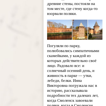
древние стены, постояли на
том месте, где стену когда-то
взорвали поляки.
Погуляли по парку,
полюбовались симпатичными
скамейками, у каждой из
которых действительно своё
лицо. Радовало все: и
солнечный осенний день, и
живность в парке — утки,
лебеди, белки. Инна
Викторовна погружала нас в
историю, рассказывала
подробности тех далеких лет,
когда Смоленск завоевали
поляки, когда в Смоленске