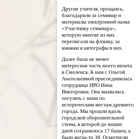
Другие учителя, прощаясь,
благодарили за семинар и
материалы электронной папке
«Участнику семинара»,
которую многие из них
переписали на флэшку, за
книжки и автографы в них.
Далее была не менее
интересная часть моего визита
в Смоленск. К нам с Ольгой
Анатольевной присоединилась
сотрудница ИРО Инна
Викторовна. Она вызвалась
погулять с нами по
историческим местам древнего
города. Мы прошли вдоль
городской оборонительной
стены, в которой до наших
дней сохранилось 17 башен, а
было когда-то 38. Осмотрели