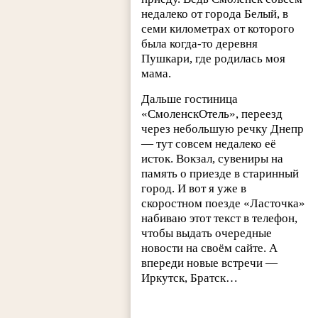
недалеко от города Белый, в
семи километрах от которого
была когда-то деревня
Пушкари, где родилась моя
мама.
Дальше гостиница
«СмоленскОтель», переезд
через небольшую речку Днепр
— тут совсем недалеко её
исток. Вокзал, сувениры на
память о приезде в старинный
город. И вот я уже в
скоростном поезде «Ласточка»
набиваю этот текст в телефон,
чтобы выдать очередные
новости на своём сайте. А
впереди новые встречи —
Иркутск, Братск…