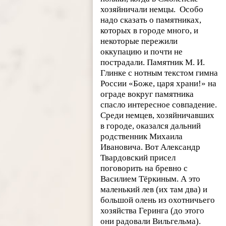
хозяйничали немцы. Особо
надо сказать о памятниках,
которых в городе много, и
некоторые пережили
оккупацию и почти не
пострадали. Памятник М. И.
Глинке с нотным текстом гимна
России «Боже, царя храни!» на
ограде вокруг памятника
спасло интересное совпадение.
Среди немцев, хозяйничавших
в городе, оказался дальний
родственник Михаила
Ивановича. Вот Александр
Твардовский присел
поговорить на бревно с
Василием Тёркиным. А это
маленький лев (их там два) и
большой олень из охотничьего
хозяйства Геринга (до этого
они радовали Вильгельма).