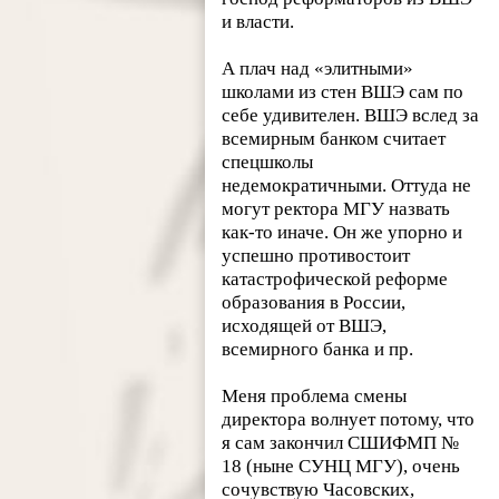
и власти.
А плач над «элитными»
школами из стен ВШЭ сам по
себе удивителен. ВШЭ вслед за
всемирным банком считает
спецшколы
недемократичными. Оттуда не
могут ректора МГУ назвать
как-то иначе. Он же упорно и
успешно противостоит
катастрофической реформе
образования в России,
исходящей от ВШЭ,
всемирного банка и пр.
Меня проблема смены
директора волнует потому, что
я сам закончил СШИФМП №
18 (ныне СУНЦ МГУ), очень
сочувствую Часовских,