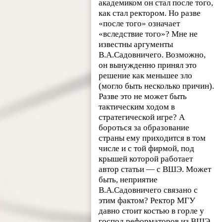
академиком он стал после того,
как стал ректором. Но разве
«после того» означает
«вследствие того»? Мне не
известны аргументы
В.А.Садовничего. Возможно,
он вынужденно принял это
решение как меньшее зло
(могло быть несколько причин).
Разве это не может быть
тактическим ходом в
стратегической игре? А
бороться за образование
страны ему приходится в том
числе и с той фирмой, под
крышей которой работает
автор статьи — с ВШЭ. Может
быть, неприятие
В.А.Садовничего связано с
этим фактом? Ректор МГУ
давно стоит костью в горле у
господ реформаторов из ВШЭ