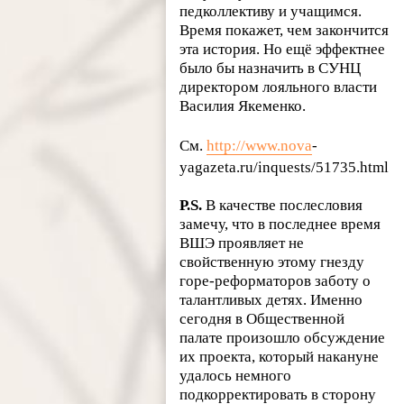
педколлективу и учащимся.
Время покажет, чем закончится
эта история. Но ещё эффектнее
было бы назначить в СУНЦ
директором лояльного власти
Василия Якеменко.
См.
http://www.nova
­
yagazeta.ru/inquests/51735.html
P.S.
В качестве послесловия
замечу, что в последнее время
ВШЭ проявляет не
свойственную этому гнезду
горе-реформаторов заботу о
талантливых детях. Именно
сегодня в Общественной
палате произошло обсуждение
их проекта, который накануне
удалось немного
подкорректировать в сторону