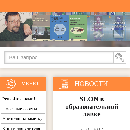
НОВОСТИ
МЕНЮ
SLON в
Решайте с нами!
образовательной
Полезные советы
лавке
Учителю на заметку
Книги для учителя
21.03.2012