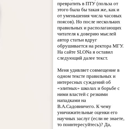
превратить в ПТУ (польза от
этого была бы такая же, как и
от уменьшения числа часовых
поясов). Но после нескольких
правильных и располагающих
читателя к доверию мыслей
автор статьи вдруг
обрушивается на ректора МГУ.
На сайте SLONа я оставил
следующий далее текст.
Меня удивляет совмещение в
одном тексте правильных и
интересных суждений об
«элитных» школах и борьбе с
ними властей с резкими
нападками на
В.А.Садовничего. К чему
уничижительные оценки его
научных заслуг (если не знаете,
то поинтересуйтесь)? Да,