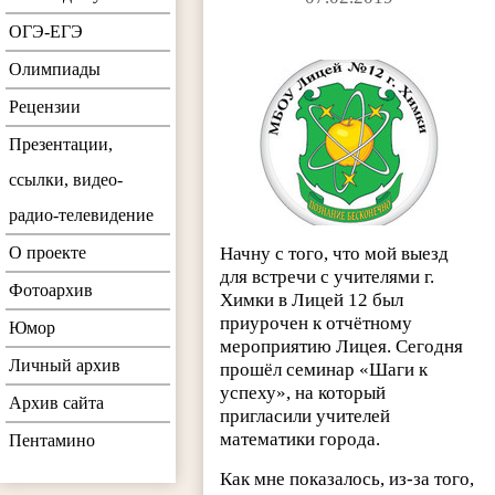
ОГЭ-ЕГЭ
Олимпиады
Рецензии
Презентации,
ссылки, видео-
радио-телевидение
О проекте
Начну с того, что мой выезд
для встречи с учителями г.
Фотоархив
Химки в Лицей 12 был
приурочен к отчётному
Юмор
мероприятию Лицея. Сегодня
Личный архив
прошёл семинар «Шаги к
успеху», на который
Архив сайта
пригласили учителей
математики города.
Пентамино
Как мне показалось, из-за того,