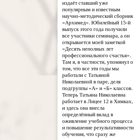
издаёт ставший уже
популярным и известным
научно-методический сборник
«Архимед». Юбилейный 15-й
выпуск этого года получили
все участники семинара, а он
открывается моей заметкой
«Десять неполных лет
профессионального счастья».
Там я, в частности, упомянул о
том, что все эти годы мы
работали с Татьяной
Николаевной в паре, деля
подгруппы «А» и «Б» классов.
Теперь Татьяна Николаевна
работает в Лицее 12 в Химках,
и здесь она внесла
определённый вклад в
оживление учебного процесса
и повышение результативности
обучения, что сразу же