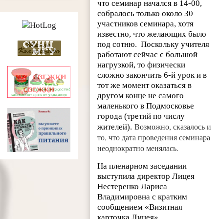
что семинар начался в 14-00,
собралось только около 30
участников семинара, хотя
известно, что желающих было
под сотню. Поскольку учителя
работают сейчас с большой
нагрузкой, то физически
сложно закончить 6-й урок и в
тот же момент оказаться в
другом конце не самого
маленького в Подмосковье
города (третий по числу
Возможно, сказалось и
жителей).
то, что дата проведения семинара
неоднократно менялась.
На пленарном заседании
выступила директор Лицея
Нестеренко Лариса
Владимировна с кратким
сообщением «Визитная
карточка Лицея».