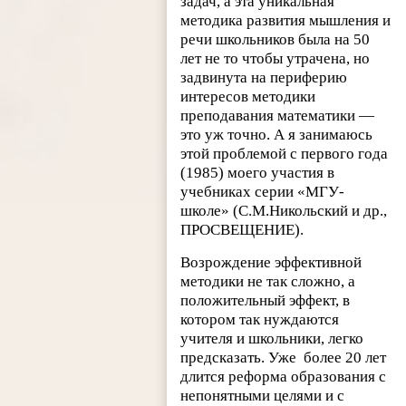
задач, а эта уникальная
методика развития мышления и
речи школьников была на 50
лет не то чтобы утрачена, но
задвинута на периферию
интересов методики
преподавания математики —
это уж точно. А я занимаюсь
этой проблемой с первого года
(1985) моего участия в
учебниках серии «МГУ-
школе» (С.М.Никольский и др.,
ПРОСВЕЩЕНИЕ).
Возрождение эффективной
методики не так сложно, а
положительный эффект, в
котором так нуждаются
учителя и школьники, легко
предсказать. Уже более 20 лет
длится реформа образования с
непонятными целями и с