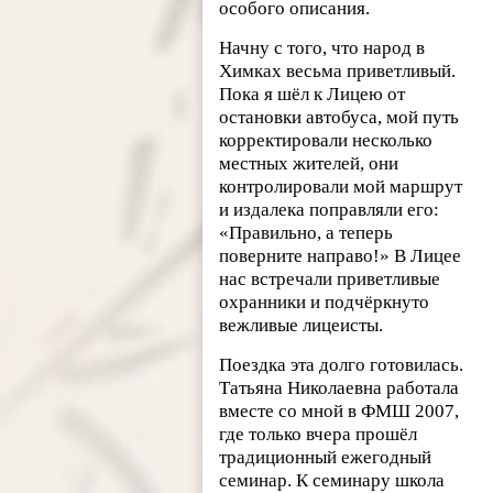
особого описания.
Начну с того, что народ в
Химках весьма приветливый.
Пока я шёл к Лицею от
остановки автобуса, мой путь
корректировали несколько
местных жителей, они
контролировали мой маршрут
и издалека поправляли его:
«Правильно, а теперь
поверните направо!» В Лицее
нас встречали приветливые
охранники и подчёркнуто
вежливые лицеисты.
Поездка эта долго готовилась.
Татьяна Николаевна работала
вместе со мной в ФМШ 2007,
где только вчера прошёл
традиционный ежегодный
семинар. К семинару школа