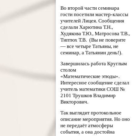
Во второй части семинара
гости посетили мастер-классы
учителей Лицея. Сообщения
сделали Харютина Т.Н.,
Худякова Т.Ю., Матросова Т.В.,
Типтюх Т.В. (Вы не поверите
— все четыре Татьяны, не
семинар, а Татьянин день!).
Завершилась работа Круглым
столом
«Математические этюды».
Интересное сообщение сделал
учитель математики СОШ №
2101 Трушков Владимир
Викторович.
Так выглядит протокольное
описание мероприятия. Но оно
не передаёт атмосферы
события, а она достойна