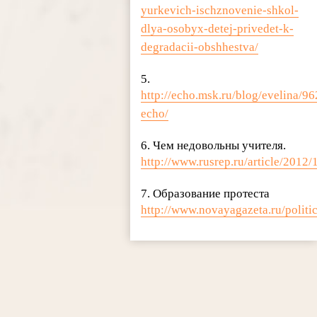
yurkevich-ischznovenie-shkol-
dlya-osobyx-detej-privedet-k-
degradacii-obshhestva/
5.
http://echo.msk.ru/blog/evelina/9
echo/
6. Чем недовольны учителя.
http://www.rusrep.ru/article/2012/
7. Образование протеста
http://www.novayagazeta.ru/politi