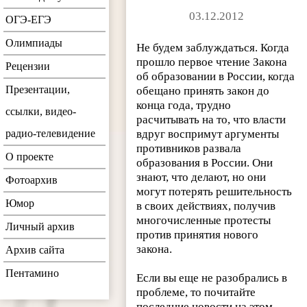
03.12.2012
ОГЭ-ЕГЭ
Олимпиады
Не будем заблуждаться. Когда
прошло первое чтение Закона
Рецензии
об образовании в России, когда
Презентации,
обещано принять закон до
конца года, трудно
ссылки, видео-
расчитывать на то, что власти
радио-телевидение
вдруг воспримут аргументы
противников развала
О проекте
образования в России. Они
знают, что делают, но они
Фотоархив
могут потерять решительность
Юмор
в своих действиях, получив
многочисленные протесты
Личный архив
против принятия нового
закона.
Архив сайта
Пентамино
Если вы еще не разобрались в
проблеме, то почитайте
последние новости на этом