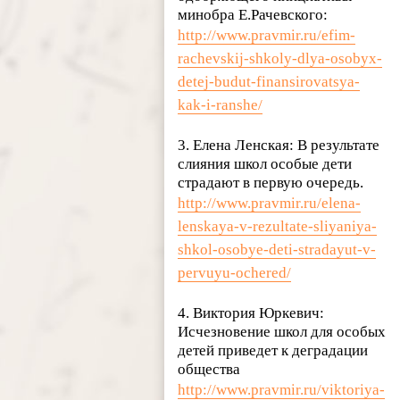
минобра Е.Рачевского:
http://www.pravmir.ru/efim-
rachevskij-shkoly-dlya-osobyx-
detej-budut-finansirovatsya-
kak-i-ranshe/
3. Елена Ленская: В результате
слияния школ особые дети
страдают в первую очередь.
http://www.pravmir.ru/elena-
lenskaya-v-rezultate-sliyaniya-
shkol-osobye-deti-stradayut-v-
pervuyu-ochered/
4. Виктория Юркевич:
Исчезновение школ для особых
детей приведет к деградации
общества
http://www.pravmir.ru/viktoriya-