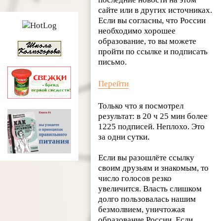
сайте или в других источниках.
Если вы согласны, что России
необходимо хорошее
образование, то вы можете
пройти по ссылке и подписать
письмо.
Перейти
Только что я посмотрел
результат: в 20 ч 25 мин более
1225 подписей. Неплохо. Это
за одни сутки.
Если вы разошлёте ссылку
своим друзьям и знакомым, то
число голосов резко
увеличится. Власть слишком
долго пользовалась нашим
безмолвием, уничтожая
образование России. Если