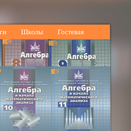
ги
Школы
Гостевая