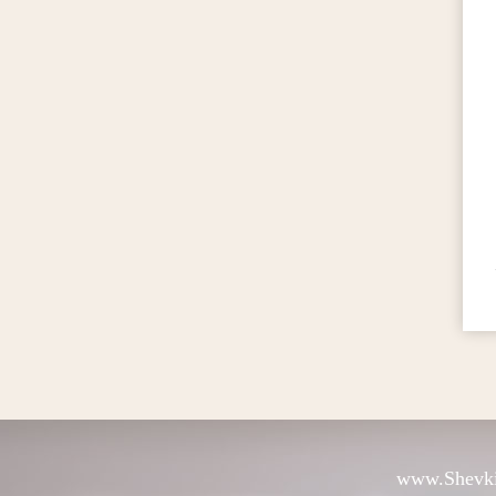
www.Shevki