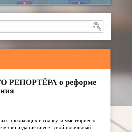
ОГО РЕПОРТЁРА о реформе
ания
рвых приходящих в голову комментариев к
ое мною издание внесет свой посильный