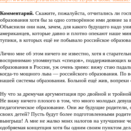
Комментарий.
Скажите, пожалуйста, отчитались ли гос
образования хотя бы за одно сотворённое ими деяние за
Объяснили они нам, зачем, для какого будущего надо ун
американцев, которые давно и плотно опекают наше мин
тупики, в которых ещё не побывало российское образова
Лично мне об этом ничего не известно, хотя я старательн
воспринимаю упомянутых «спецов», поддерживающих к
образования в России, уж очень зримо: вижу стаю падал
когда-то мощного льва — российского образования. По 
нашей системы образования. Больной ещё жив, вопреки 
Ну что за дремучая аргументация про двойной и тройной
Не вижу ничего плохого в том, что много молодых девуш
педагогическое образование. Они же будущие родители, 
своих детей? Пусть будут более подготовленными родител
выигрыш! А мне не жалко моих налогов на улучшение че
одобряемая концепция хотя бы одним своим пунктом дел