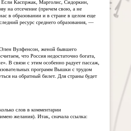
Если Каспржак, Марголис, Сидоркин,
ву на отсечение (причем свою, а не
 нас в образовании и в стране в целом еще
следний ресурс среднего образования, —
 Элен Вулфенсон, женой бывшего
считаем, что Россия недостаточно богата,
». В связи с этим особенно радует пассаж,
разовательных программ Вышки с трудом
ться на обратный билет. Для страны будет
сколько слов в комментарии
имею желания). Итак, сначала ссылка: