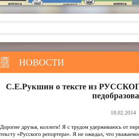
НОВОСТИ
С.Е.Рукшин о тексте из РУССК
педобразов
18.02.2014
Дорогие друзья, коллеги! Я с трудом удерживаюсь от пе
тексту «Русского репортера». Я не ожидал, что уважаем