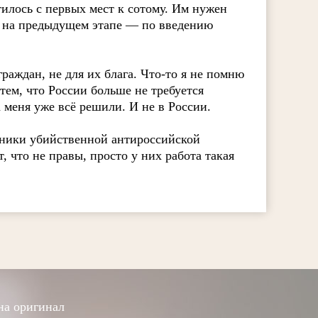
тилось с первых мест к сотому. Им нужен
в на предыдущем этапе — по введению
граждан, не для их блага. Что-то я не помню
 тем, что России больше не требуется
а меня уже всё решили. И не в России.
ники убийственной антироссийской
 что не правы, просто у них работа такая
на оригинал