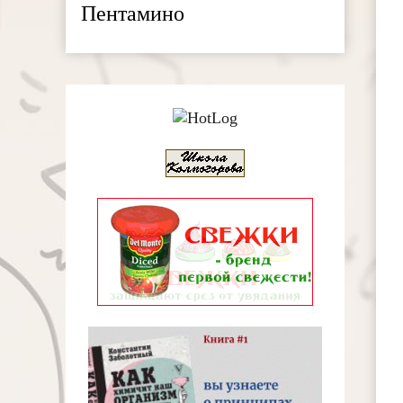
Пентамино