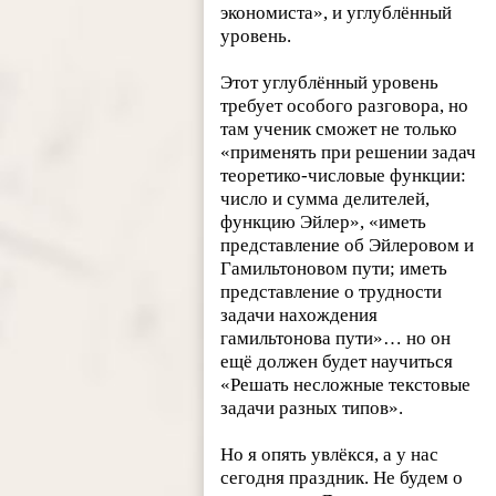
экономиста», и углублённый
уровень.
Этот углублённый уровень
требует особого разговора, но
там ученик сможет не только
«применять при решении задач
теоретико-числовые функции:
число и сумма делителей,
функцию Эйлер», «иметь
представление об Эйлеровом и
Гамильтоновом пути; иметь
представление о трудности
задачи нахождения
гамильтонова пути»… но он
ещё должен будет научиться
«Решать несложные текстовые
задачи разных типов».
Но я опять увлёкся, а у нас
сегодня праздник. Не будем о