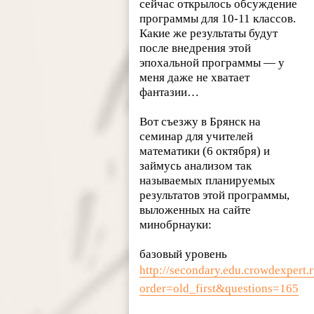
сейчас открылось обсуждение
программы для 10-11 классов.
Какие же результаты будут
после внедрения этой
эпохальной программы — у
меня даже не хватает
фантазии…
Вот съезжу в Брянск на
семинар для учителей
математики (6 октября) и
займусь анализом так
называемых планируемых
результатов этой программы,
выложенных на сайте
минобрнауки:
базовый уровень
http://secondary.edu.crowdexpert.r
order=old_first&questions=165