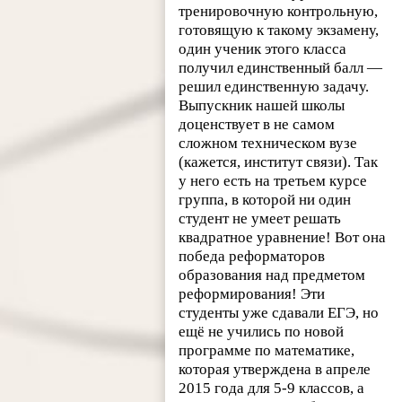
тренировочную контрольную,
готовящую к такому экзамену,
один ученик этого класса
получил единственный балл —
решил единственную задачу.
Выпускник нашей школы
доценствует в не самом
сложном техническом вузе
(кажется, институт связи). Так
у него есть на третьем курсе
группа, в которой ни один
студент не умеет решать
квадратное уравнение! Вот она
победа реформаторов
образования над предметом
реформирования! Эти
студенты уже сдавали ЕГЭ, но
ещё не учились по новой
программе по математике,
которая утверждена в апреле
2015 года для 5-9 классов, а