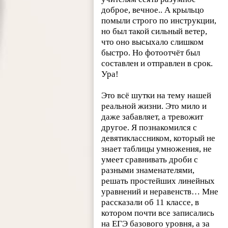
доброе, вечное.. А крыльцо
помыли строго по инструкции,
но был такой сильный ветер,
что оно высыхало слишком
быстро. Но фотоотчёт был
составлен и отправлен в срок.
Ура!
Это всё шутки на тему нашей
реальной жизни. Это мило и
даже забавляет, а тревожит
другое. Я познакомился с
девятиклассником, который не
знает таблицы умножения, не
умеет сравнивать дроби с
разными знаменателями,
решать простейших линейных
уравнений и неравенств… Мне
рассказали об 11 классе, в
котором почти все записались
на ЕГЭ базового уровня, а за