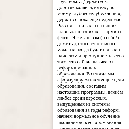
грустном… Держитесь,
дорогие коллеги, на вас, по
моему глубокому убеждению,
держится пока ещё неделимая
Россия — на вас и на наших
главных союзниках — армии и
флоте. Я желаю вам (и себе!)
дожить до того счастливого
момента, когда будет признан
идиотизм и преступность всего
того, что сейчас называют
реформированием
образования. Вот тогда мы
сформулируем настоящие цели
образования, составим
настоящие программы, начнём
ликбез среди взрослых,
выпущенных из системы
образования за годы реформ,
начнём нормальное обучение
школьников, в котором знания,
умения и навыки вернутся на