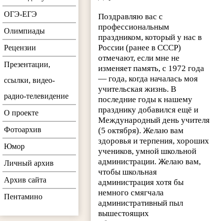
ОГЭ-ЕГЭ
Поздравляю вас с
профессиональным
Олимпиады
праздником, который у нас в
России (ранее в СССР)
Рецензии
отмечают, если мне не
Презентации,
изменяет память, с 1972 года
— года, когда началась моя
ссылки, видео-
учительская жизнь. В
радио-телевидение
последние годы к нашему
празднику добавился ещё и
О проекте
Международный день учителя
Фотоархив
(5 октября). Желаю вам
здоровья и терпения, хороших
Юмор
учеников, умной школьной
администрации. Желаю вам,
Личный архив
чтобы школьная
Архив сайта
администрация хотя бы
немного смягчала
Пентамино
административный пыл
вышестоящих