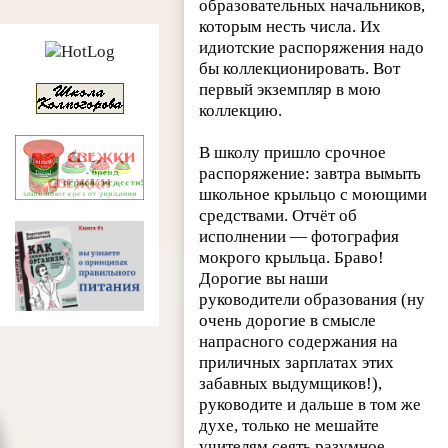
образовательных начальников,
которым несть числа. Их
идиотские распоряжения надо
бы коллекционировать. Вот
первый экземпляр в мою
коллекцию.
В школу пришло срочное
распоряжение: завтра вымыть
школьное крыльцо с моющими
средствами. Отчёт об
исполнении — фотография
мокрого крыльца. Браво!
Дорогие вы наши
руководители образования (ну
очень дорогие в смысле
напрасного содержания на
приличных зарплатах этих
забавных выдумщиков!),
руководите и дальше в том же
духе, только не мешайте
учителям сеять разумное