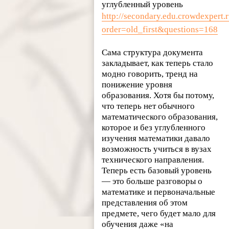
углубленный уровень
http://secondary.edu.crowdexpert.r
order=old_first&questions=168
Сама структура документа
закладывает, как теперь стало
модно говорить, тренд на
понижение уровня
образования. Хотя бы потому,
что теперь нет обычного
математического образования,
которое и без углубленного
изучения математики давало
возможность учиться в вузах
технического направления.
Теперь есть базовый уровень
— это больше разговоры о
математике и первоначальные
представления об этом
предмете, чего будет мало для
обучения даже «на