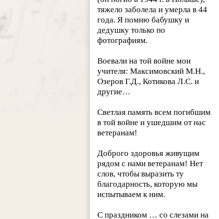
тяжело заболела и умерла в 44
года. Я помню бабушку и
дедушку только по
фотографиям.
Воевали на той войне мои
учителя: Максимовский М.Н.,
Озеров Г.Д., Котикова Л.С. и
другие…
Светлая память всем погибшим
в той войне и ушедшим от нас
ветеранам!
Доброго здоровья живущим
рядом с нами ветеранам! Нет
слов, чтобы выразить ту
благодарность, которую мы
испытываем к ним.
С праздником … со слезами на