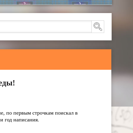
еды!
е, по первым строчкам поискал в
и год написания.