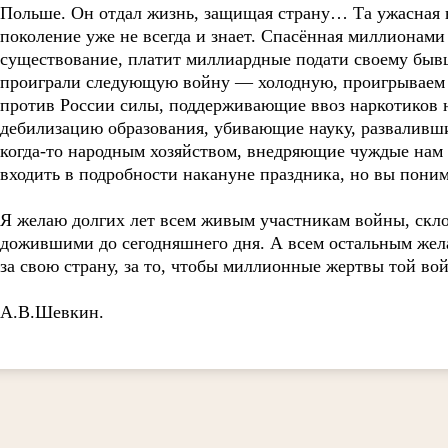
Польше. Он отдал жизнь, защищая страну… Та ужасная во
поколение уже не всегда и знает. Спасённая миллионами
существование, платит миллиардные подати своему быв
проиграли следующую войну — холодную, проигрываем 
против России силы, поддерживающие ввоз наркотиков
дебилизацию образования, убивающие науку, разваливши
когда-то народным хозяйством, внедряющие чуждые на
входить в подробности накануне праздника, но вы поним
Я желаю долгих лет всем живым участникам войны, скл
дожившими до сегодняшнего дня. А всем остальным желаю
за свою страну, за то, чтобы миллионные жертвы той во
А.В.Шевкин.