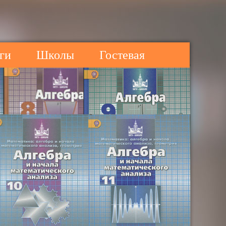
ги
Школы
Гостевая