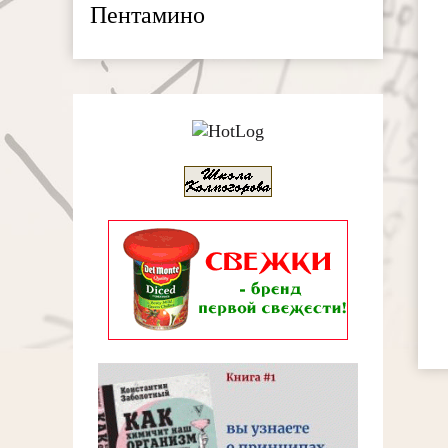
Пентамино