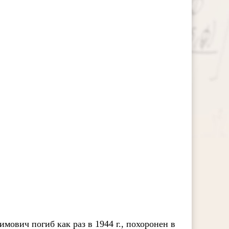
ович погиб как раз в 1944 г., похоронен в